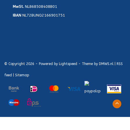
MwSt.
NL868508408B01
IBAN
NL72BUNQ2166901751
© Copyright 2026 - Powered by
Lightspeed
- Theme by
DMWS.nl
|
RSS
feed
|
Sitemap