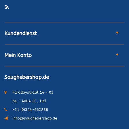
Kundendienst
Mein Konto
Saughebershop.de
Faradaystraat 14 - 02
NL - 4004 JZ , Tiel
+31 (0)344-662288
info@saughebershop.de