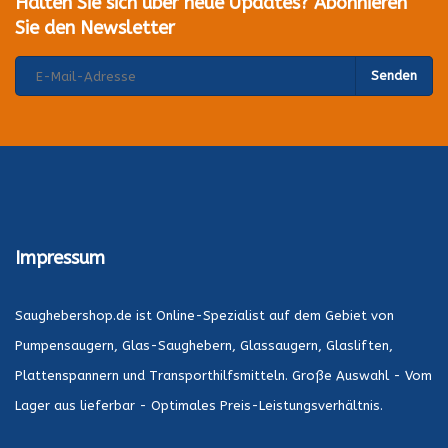
Halten Sie sich über neue Updates? Abonnieren
Sie den Newsletter
Senden
Impressum
Saughebershop.de ist Online-Spezialist auf dem Gebiet von
Pumpensaugern, Glas-Saughebern, Glassaugern, Glasliften,
Plattenspannern und Transporthilfsmitteln. Große Auswahl - Vom
Lager aus lieferbar - Optimales Preis-Leistungsverhältnis.