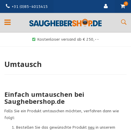
0
+31 (0)85-4015415
Kostenloser versand ab € 250,--
Umtausch
Einfach umtauschen
bei
Saughebershop.de
Falls Sie ein Produkt umtauschen möchten, verfahren dann wie
folgt:
Bestellen Sie das gewünschte Produkt
neu
in unserem