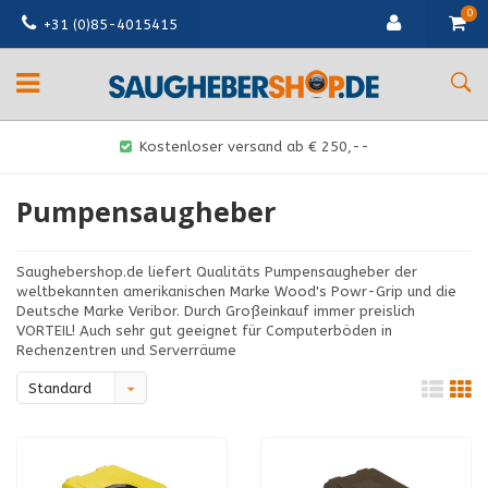
0
+31 (0)85-4015415
Kostenloser versand ab € 250,--
Pumpensaugheber
Saughebershop.de liefert Qualitäts Pumpensaugheber der
weltbekannten amerikanischen Marke Wood's Powr-Grip und die
Deutsche Marke Veribor. Durch Großeinkauf immer preislich
VORTEIL! Auch sehr gut geeignet für Computerböden in
Rechenzentren und Serverräume
Standard