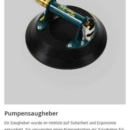
Pumpensaugheber
Ein Saugheber wurde im Hinblick auf Sicherheit und Ergonomie
entwickelt. Sie verwenden einen Pumpenkolben als Saugheber für