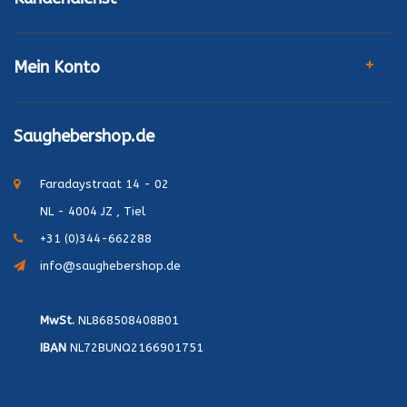
Mein Konto
Saughebershop.de
Faradaystraat 14 - 02
NL - 4004 JZ , Tiel
+31 (0)344-662288
info@saughebershop.de
MwSt.
NL868508408B01
IBAN
NL72BUNQ2166901751