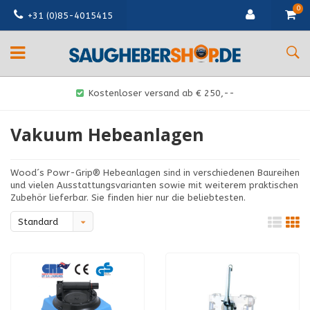
0
+31 (0)85-4015415
Kostenloser versand ab € 250,--
Vakuum Hebeanlagen
Wood´s Powr-Grip® Hebeanlagen sind in verschiedenen Baureihen
und vielen Ausstattungsvarianten sowie mit weiterem praktischen
Zubehör lieferbar. Sie finden hier nur die beliebtesten.
Standard