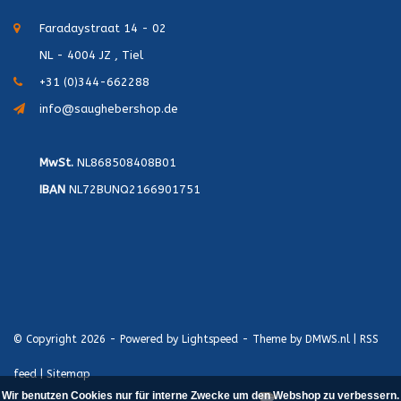
Faradaystraat 14 - 02
NL - 4004 JZ , Tiel
+31 (0)344-662288
info@saughebershop.de
MwSt.
NL868508408B01
IBAN
NL72BUNQ2166901751
© Copyright 2026 - Powered by
Lightspeed
- Theme by
DMWS.nl
|
RSS
feed
|
Sitemap
Wir benutzen Cookies nur für interne Zwecke um den Webshop zu verbessern.