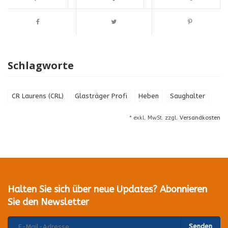
Schlagworte
CR Laurens (CRL)
Glasträger Profi
Heben
Saughalter
* exkl. MwSt. zzgl.
Versandkosten
Halten Sie sich über neue Updates? Abonnieren
Sie den Newsletter
Senden