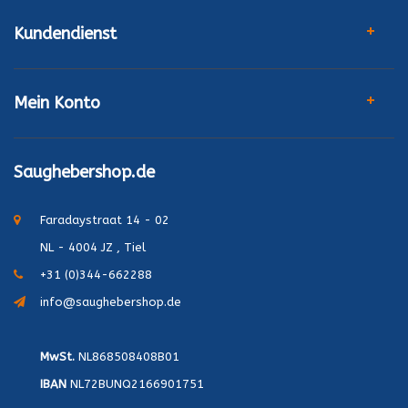
Kundendienst
Mein Konto
Saughebershop.de
Faradaystraat 14 - 02
NL - 4004 JZ , Tiel
+31 (0)344-662288
info@saughebershop.de
MwSt.
NL868508408B01
IBAN
NL72BUNQ2166901751