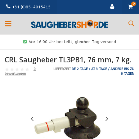
0
+31 (0)85-4015415
Vor 16.00 Uhr bestellt, gleichen Tag versand
CRL Saugheber TL3PB1, 76 mm, 7 kg.
0
LIEFERZEIT
DE 2 TAGE / AT 3 TAGE / ANDERE BIS ZU
6 TAGEN
bewertungen