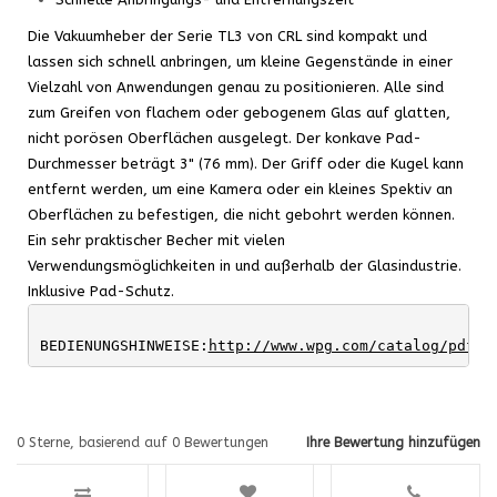
Die Vakuumheber der Serie TL3 von CRL sind kompakt und
lassen sich schnell anbringen, um kleine Gegenstände in einer
Vielzahl von Anwendungen genau zu positionieren. Alle sind
zum Greifen von flachem oder gebogenem Glas auf glatten,
nicht porösen Oberflächen ausgelegt. Der konkave Pad-
Durchmesser beträgt 3" (76 mm). Der Griff oder die Kugel kann
entfernt werden, um eine Kamera oder ein kleines Spektiv an
Oberflächen zu befestigen, die nicht gebohrt werden können.
Ein sehr praktischer Becher mit vielen
Verwendungsmöglichkeiten in und außerhalb der Glasindustrie.
Inklusive Pad-Schutz.
BEDIENUNGSHINWEISE:
http://www.wpg.com/catalog/pdf/3
0
Sterne, basierend auf
0
Bewertungen
Ihre Bewertung hinzufügen