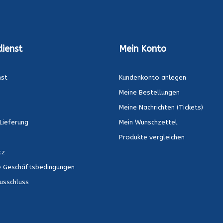
ienst
Mein Konto
nst
Kundenkonto anlegen
Meine Bestellungen
Meine Nachrichten (Tickets)
Lieferung
Mein Wunschzettel
Produkte vergleichen
tz
e Geschäftsbedingungen
usschluss