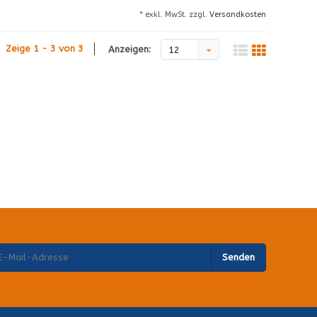
* exkl. MwSt. zzgl.
Versandkosten
Zeige 1 - 3 von 3
Anzeigen:
12
Senden