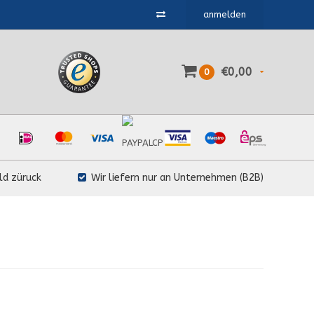
anmelden
€0,00
0
ld züruck
Wir liefern nur an Unternehmen (B2B)