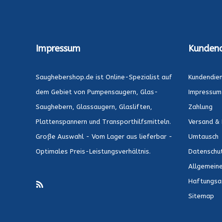
Impressum
Kundend
Saughebershop.de ist Online-Spezialist auf
Kundendie
dem Gebiet von Pumpensaugern, Glas-
Impressum
Saughebern, Glassaugern, Glasliften,
Zahlung
Plattenspannern und Transporthilfsmitteln.
Versand & 
Große Auswahl - Vom Lager aus lieferbar -
Umtausch
Optimales Preis-Leistungsverhältnis.
Datenschu
Allgemein
Haftungsa
Sitemap