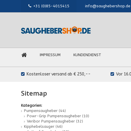
+31 (0)85-4015415
info@saughebershop.de
IMPRESSUM
KUNDENDIENST
Kostenloser versand ab € 250,--
Vor 16.
Sitemap
Kategorien:
Pumpensaugheber
(44)
Powr-Grip Pumpensaugheber
(10)
Veribor Pumpensaugheber
(32)
Kipphebelsauger
(46)