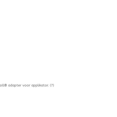
oll® adapter voor applikator.
(7)