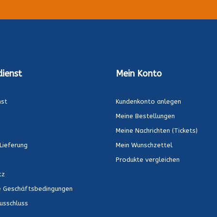
ienst
Mein Konto
nst
Kundenkonto anlegen
Meine Bestellungen
Meine Nachrichten (Tickets)
Lieferung
Mein Wunschzettel
Produkte vergleichen
tz
e Geschäftsbedingungen
usschluss