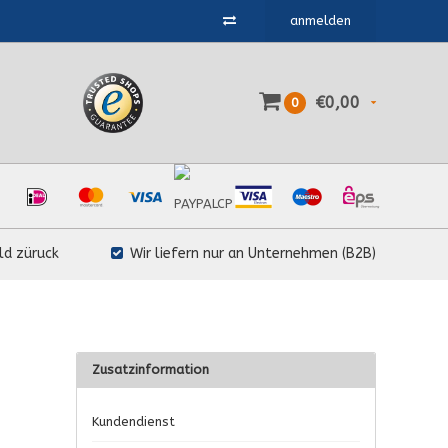
anmelden
€0,00
0
ld züruck
Wir liefern nur an Unternehmen (B2B)
Zusatzinformation
Kundendienst