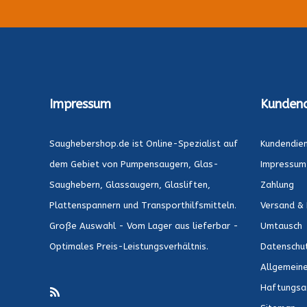
Impressum
Kundend
Saughebershop.de ist Online-Spezialist auf
Kundendie
dem Gebiet von Pumpensaugern, Glas-
Impressum
Saughebern, Glassaugern, Glasliften,
Zahlung
Plattenspannern und Transporthilfsmitteln.
Versand & 
Große Auswahl - Vom Lager aus lieferbar -
Umtausch
Optimales Preis-Leistungsverhältnis.
Datenschu
Allgemein
Haftungsa