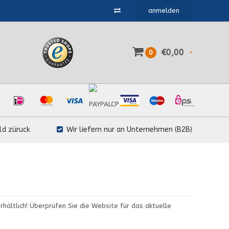
anmelden
€0,00
0
ld züruck
Wir liefern nur an Unternehmen (B2B)
hältlich! Überprüfen Sie die Website für das aktuelle