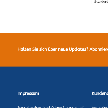
Standar
Halten Sie sich über neue Updates? Abonnier
Impressum
Kundend
Saughebershop.de ist Online-Spezialist auf
Kundendie