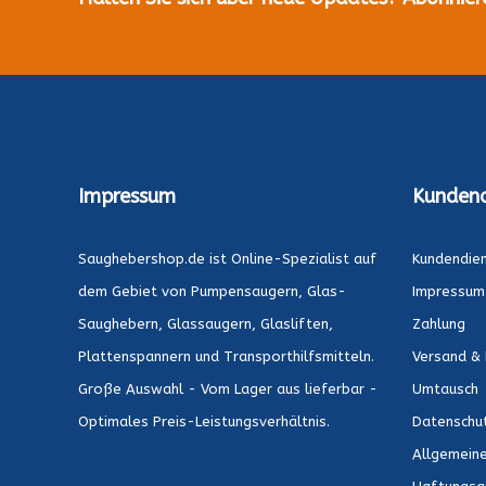
Impressum
Kundend
Saughebershop.de ist Online-Spezialist auf
Kundendie
dem Gebiet von Pumpensaugern, Glas-
Impressum
Saughebern, Glassaugern, Glasliften,
Zahlung
Plattenspannern und Transporthilfsmitteln.
Versand & 
Große Auswahl - Vom Lager aus lieferbar -
Umtausch
Optimales Preis-Leistungsverhältnis.
Datenschu
Allgemein