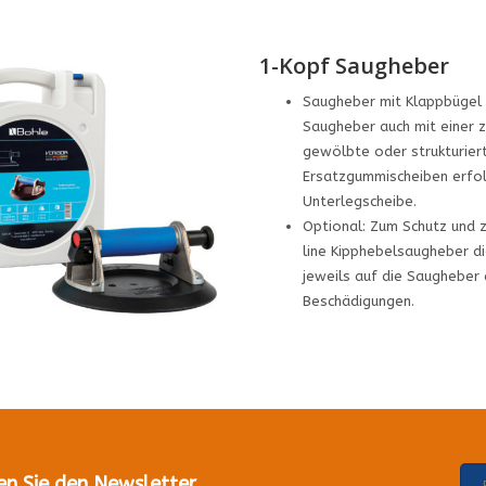
1-Kopf Saugheber
Saugheber mit Klappbügel 
Saugheber auch mit einer z
gewölbte oder strukturiert
Ersatzgummischeiben erfol
Unterlegscheibe.
Optional: Zum Schutz und 
line Kipphebelsaugheber di
jeweils auf die Saugheber
Beschädigungen.
en Sie den Newsletter