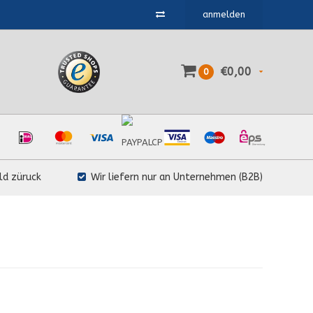
anmelden
€0,00
0
ld züruck
Wir liefern nur an Unternehmen (B2B)