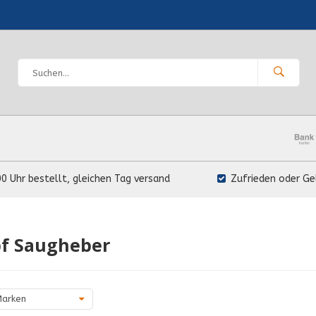
00 Uhr bestellt, gleichen Tag versand
Zufrieden oder Ge
pf Saugheber
arken