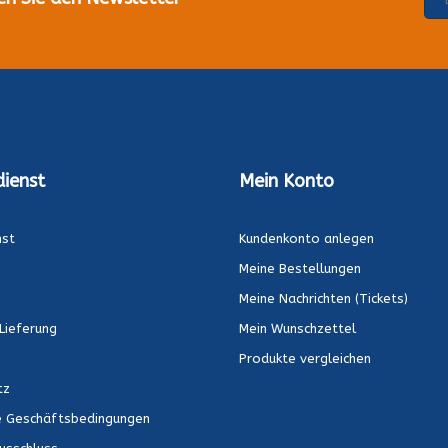
ienst
Mein Konto
nst
Kundenkonto anlegen
Meine Bestellungen
Meine Nachrichten (Tickets)
Lieferung
Mein Wunschzettel
Produkte vergleichen
tz
e Geschäftsbedingungen