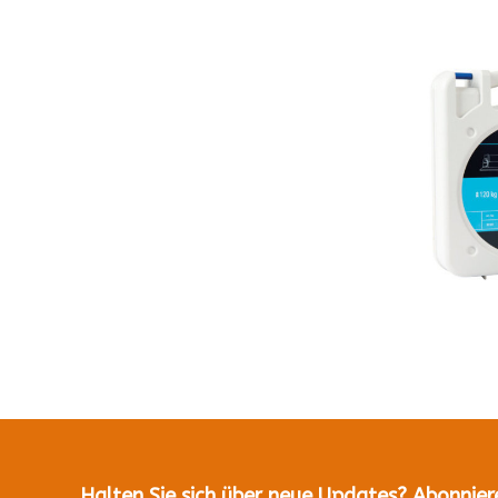
Halten Sie sich über neue Updates? Abonnier