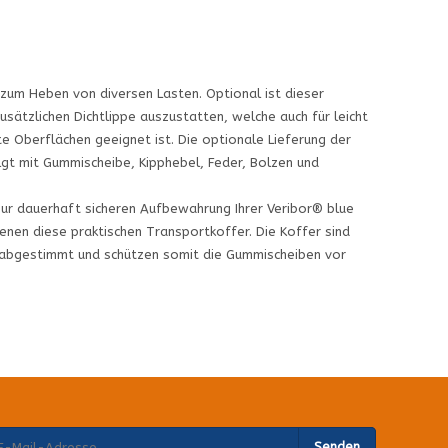
zum Heben von diversen Lasten. Optional ist dieser
usätzlichen Dichtlippe auszustatten, welche auch für leicht
e Oberflächen geeignet ist. Die optionale Lieferung der
gt mit Gummischeibe, Kipphebel, Feder, Bolzen und
zur dauerhaft sicheren Aufbewahrung Ihrer Veribor® blue
enen diese praktischen Transportkoffer. Die Koffer sind
 abgestimmt und schützen somit die Gummischeiben vor
Senden