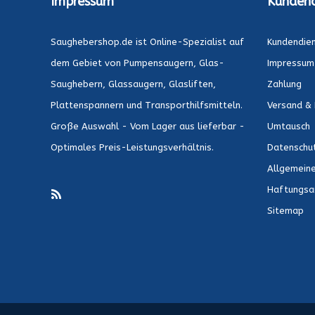
Impressum
Kundend
Saughebershop.de ist Online-Spezialist auf
Kundendie
dem Gebiet von Pumpensaugern, Glas-
Impressum
Saughebern, Glassaugern, Glasliften,
Zahlung
Plattenspannern und Transporthilfsmitteln.
Versand & 
Große Auswahl - Vom Lager aus lieferbar -
Umtausch
Optimales Preis-Leistungsverhältnis.
Datenschu
Allgemein
Haftungsa
Sitemap