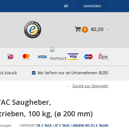
anmelden
€0,00
0
ld züruck
Wir liefern nur an Unternehmen (B2B)
Zurück zur Übersicht
AC Saugheber,
trieben, 100 kg, (ø 200 mm)
LIEFERZEIT
DE 2 TAGE / AT 3 TAGE / ANDERE BIS ZU 6 TAGEN
rtungen