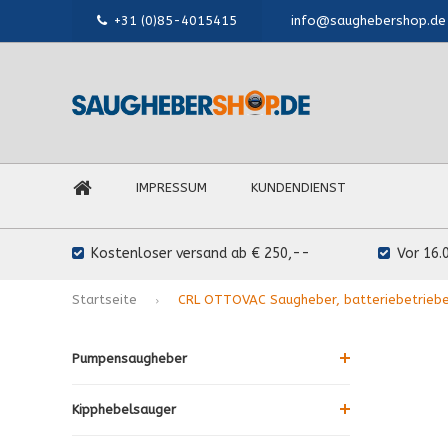
+31 (0)85-4015415
info@saughebershop.de
IMPRESSUM
KUNDENDIENST
Kostenloser versand ab € 250,--
Vor 16.
Startseite
CRL OTTOVAC Saugheber, batteriebetriebe
Pumpensaugheber
Kipphebelsauger