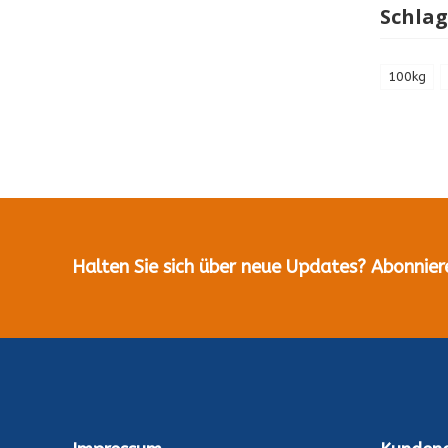
Schla
100kg
Halten Sie sich über neue Updates? Abonnier