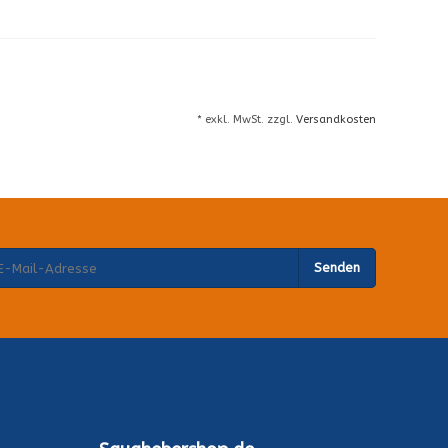
* exkl. MwSt. zzgl.
Versandkosten
Senden