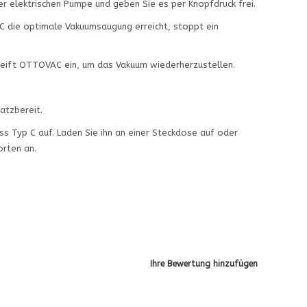
r elektrischen Pumpe und geben Sie es per Knopfdruck frei.
C die optimale Vakuumsaugung erreicht, stoppt ein
greift OTTOVAC ein, um das Vakuum wiederherzustellen.
atzbereit.
s Typ C auf. Laden Sie ihn an einer Steckdose auf oder
orten an.
Ihre Bewertung hinzufügen