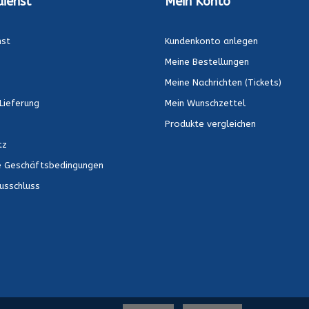
ienst
Mein Konto
nst
Kundenkonto anlegen
Meine Bestellungen
Meine Nachrichten (Tickets)
Lieferung
Mein Wunschzettel
Produkte vergleichen
tz
e Geschäftsbedingungen
usschluss