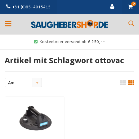
0
+31 (0)85-4015415
Kostenloser versand ab € 250,--
Artikel mit Schlagwort ottovac
Am
meisten
angesehen