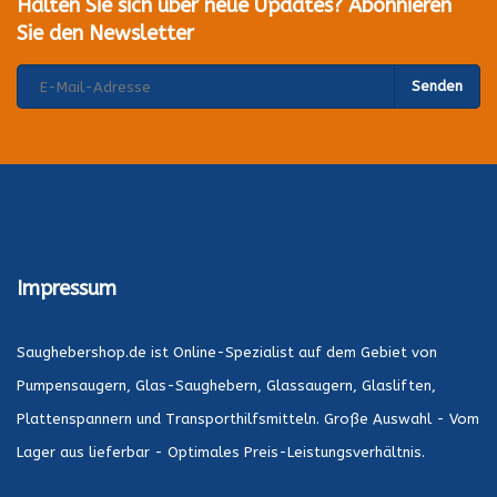
Halten Sie sich über neue Updates? Abonnieren
Sie den Newsletter
Senden
Impressum
Saughebershop.de ist Online-Spezialist auf dem Gebiet von
Pumpensaugern, Glas-Saughebern, Glassaugern, Glasliften,
Plattenspannern und Transporthilfsmitteln. Große Auswahl - Vom
Lager aus lieferbar - Optimales Preis-Leistungsverhältnis.