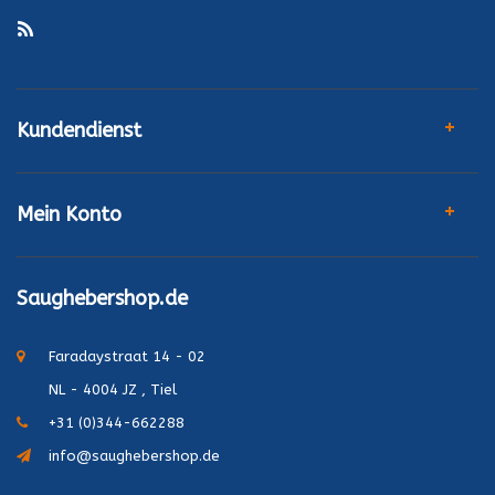
Kundendienst
Mein Konto
Saughebershop.de
Faradaystraat 14 - 02
NL - 4004 JZ , Tiel
+31 (0)344-662288
info@saughebershop.de