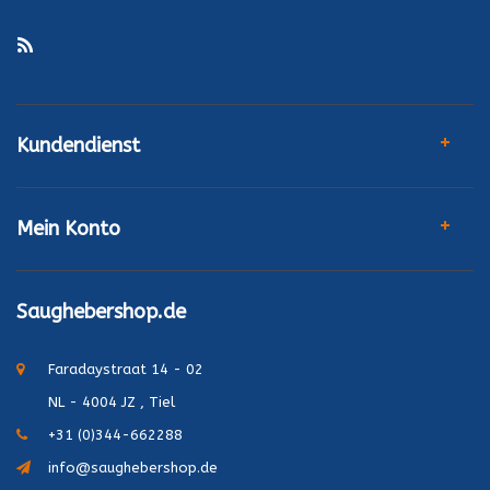
Kundendienst
Mein Konto
Saughebershop.de
Faradaystraat 14 - 02
NL - 4004 JZ , Tiel
+31 (0)344-662288
info@saughebershop.de