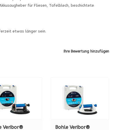
Akkusaugheber für Fliesen, Tafelblech, beschichtete
eferzeit etwas länger sein.
Ihre Bewertung hinzufügen
e Veribor®
Bohle Veribor®