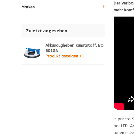
Der Veribo
Marken
mehr Komfo
Zuletzt angesehen
Akkusaugheber, Kunststoff, BO
601GA
Produkt anzeigen
In puncto 
per LED-An
laden müss