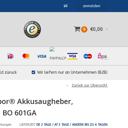
anmelden
€0,00
0
ld züruck
Wir liefern nur an Unternehmen (B2B)
Zurück zur Übersicht
ibor® Akkusaugheber,
, BO 601GA
LIEFERZEIT
DE 2 TAGE / AT 3 TAGE / ANDERE BIS ZU 6 TAGEN
rtungen