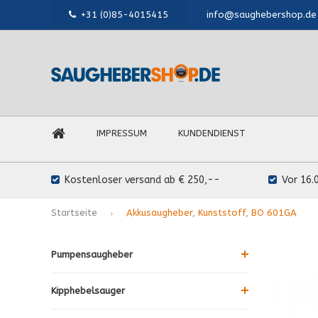
+31 (0)85-4015415
info@saughebershop.de
IMPRESSUM
KUNDENDIENST
Kostenloser versand ab € 250,--
Vor 16.
Startseite
Akkusaugheber, Kunststoff, BO 601GA
Pumpensaugheber
Kipphebelsauger