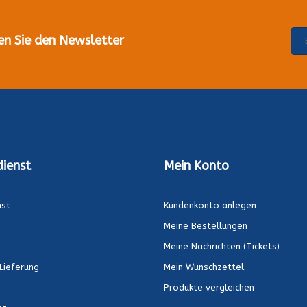
en Sie den Newsletter
ienst
Mein Konto
nst
Kundenkonto anlegen
Meine Bestellungen
Meine Nachrichten (Tickets)
Lieferung
Mein Wunschzettel
Produkte vergleichen