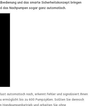
andbedienung und das smarte Sicherheitskonzept bringen
und das Nachpumpen sogar ganz automatisch.
ust automatisch nach, erkennt Fehler und signalisiert Ihnen
u ermöglicht bis zu 600 Pumpzyklen. Sollten Sie dennoch
en Handpumpenbetrieb und arbeiten Sie ohne