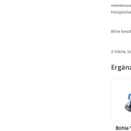
nennenswer
Holzplatte
Bitte beach
0
Sterne, b
Ergän
Bohle 