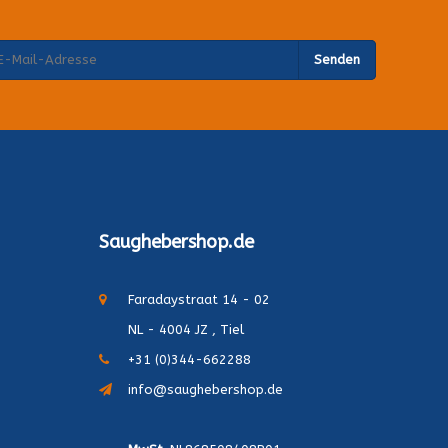
Senden
Saughebershop.de
Faradaystraat 14 - 02
NL - 4004 JZ , Tiel
+31 (0)344-662288
info@saughebershop.de