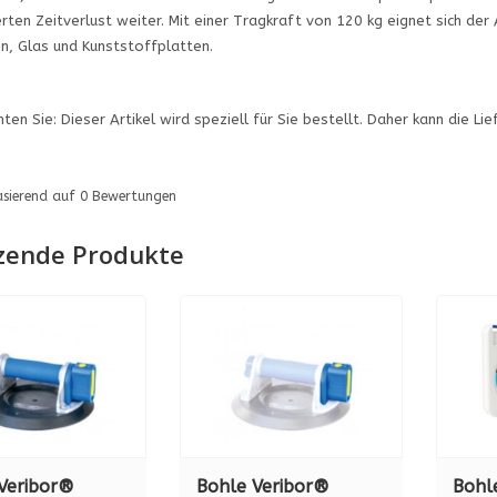
ten Zeitverlust weiter. Mit einer Tragkraft von 120 kg eignet sich der 
n, Glas und Kunststoffplatten.
ten Sie: Dieser Artikel wird speziell für Sie bestellt. Daher kann die Li
asierend auf
0
Bewertungen
zende Produkte
Veribor®
Bohle Veribor®
Bohl