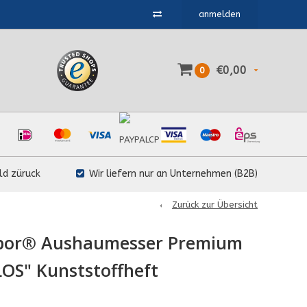
anmelden
€0,00
0
ld züruck
Wir liefern nur an Unternehmen (B2B)
Zurück zur Übersicht
ibor® Aushaumesser Premium
OS" Kunststoffheft
0