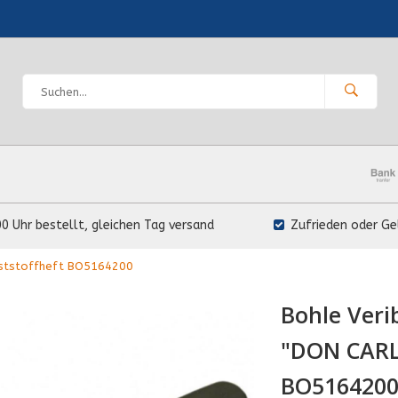
00 Uhr bestellt, gleichen Tag versand
Zufrieden oder Ge
ststoffheft BO5164200
Bohle Ver
"DON CARL
BO516420