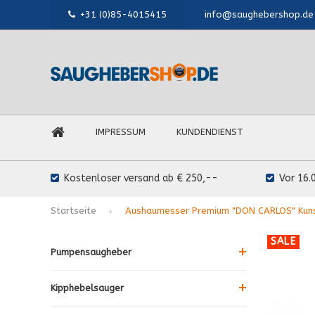
+31 (0)85-4015415
info@saughebershop.de
IMPRESSUM
KUNDENDIENST
Kostenloser versand ab € 250,--
Vor 16.
Startseite
Aushaumesser Premium "DON CARLOS" Kun
SALE
Pumpensaugheber
Kipphebelsauger