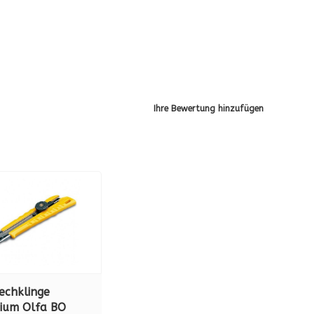
Ihre Bewertung hinzufügen
echklinge
ium Olfa BO