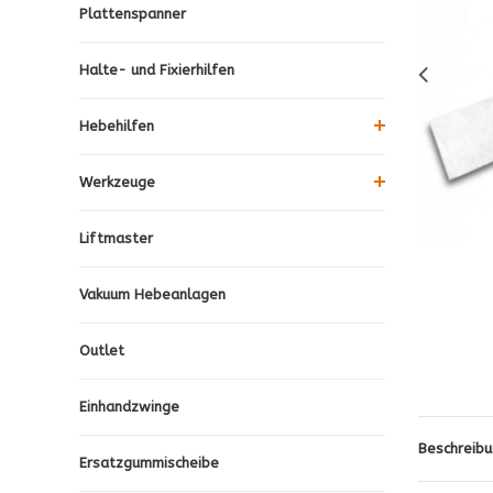
Plattenspanner
Halte- und Fixierhilfen
Hebehilfen
Werkzeuge
Liftmaster
Vakuum Hebeanlagen
Outlet
Einhandzwinge
Beschreibu
Ersatzgummischeibe