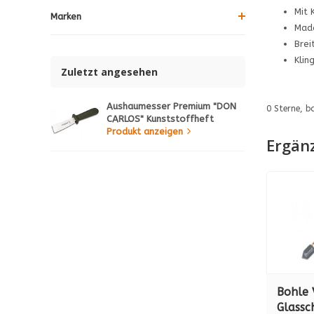
Mit 
Marken
Mad
Brei
Klin
Zuletzt angesehen
Aushaumesser Premium "DON
0
Sterne, b
CARLOS" Kunststoffheft
Produkt anzeigen
Ergän
Bohle 
Glassc