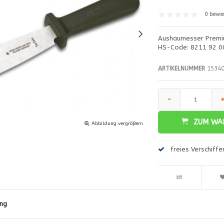
0 bewe
Aushaumesser Premi
HS-Code: 8211 92 0
ARTIKELNUMMER
15340
-
ZUM WA
Abbildung vergrößern
freies Verschiff
ng