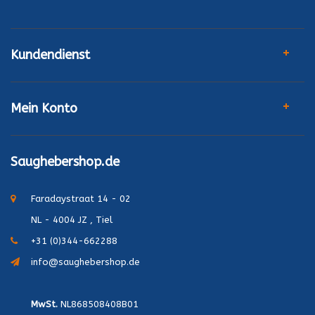
Kundendienst
Mein Konto
Saughebershop.de
Faradaystraat 14 - 02
NL - 4004 JZ , Tiel
+31 (0)344-662288
info@saughebershop.de
MwSt.
NL868508408B01