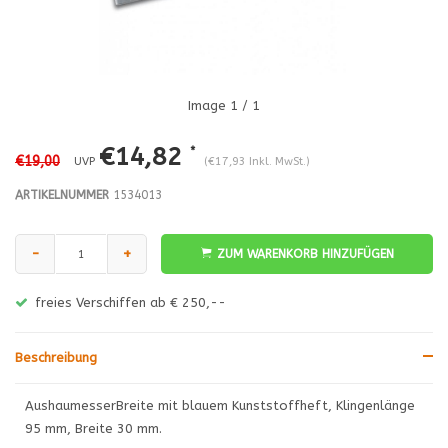
Image
1
/ 1
€14,82
*
€19,00
UVP
(€17,93 Inkl. MwSt.)
ARTIKELNUMMER
1534013
-
+
ZUM WARENKORB HINZUFÜGEN
freies Verschiffen ab € 250,--
Beschreibung
AushaumesserBreite mit blauem Kunststoffheft, Klingenlänge
95 mm, Breite 30 mm.