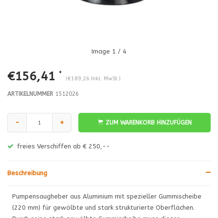
Image
1
/ 4
€156,41
*
(€189,26 Inkl. MwSt.)
ARTIKELNUMMER
1512026
-
+
ZUM WARENKORB HINZUFÜGEN
freies Verschiffen ab € 250,--
Beschreibung
Pumpensaugheber aus Aluminium mit spezieller Gummischeibe
(220 mm) für gewölbte und stark strukturierte Oberflächen.