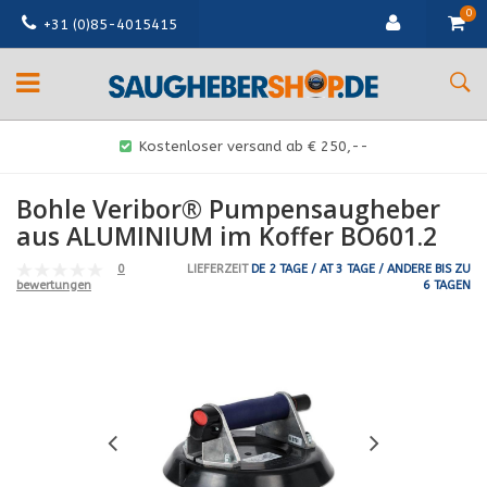
0
+31 (0)85-4015415
Kostenloser versand ab € 250,--
Bohle Veribor® Pumpensaugheber
aus ALUMINIUM im Koffer BO601.2
0
LIEFERZEIT
DE 2 TAGE / AT 3 TAGE / ANDERE BIS ZU
6 TAGEN
bewertungen