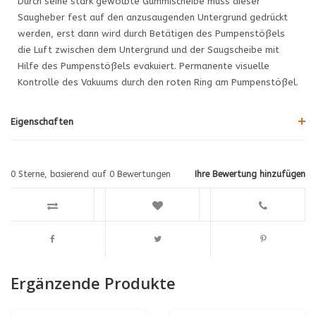
Durch seine stark gewölbte Gummischeibe muss dieser
Saugheber fest auf den anzusaugenden Untergrund gedrückt
werden, erst dann wird durch Betätigen des Pumpenstößels
die Luft zwischen dem Untergrund und der Saugscheibe mit
Hilfe des Pumpenstößels evakuiert. Permanente visuelle
Kontrolle des Vakuums durch den roten Ring am Pumpenstößel.
Eigenschaften
0
Sterne, basierend auf
0
Bewertungen
Ihre Bewertung hinzufügen
Ergänzende Produkte