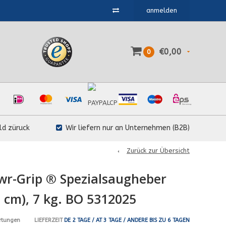
anmelden
€0,00
0
ld züruck
Wir liefern nur an Unternehmen (B2B)
Zurück zur Übersicht
r-Grip ® Spezialsaugheber
 cm), 7 kg. BO 5312025
LIEFERZEIT
DE 2 TAGE / AT 3 TAGE / ANDERE BIS ZU 6 TAGEN
rtungen