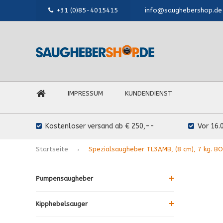
+31 (0)85-4015415
info@saughebershop.de
IMPRESSUM
KUNDENDIENST
Kostenloser versand ab € 250,--
Vor 16.
Startseite
Spezialsaugheber TL3AMB, (8 cm), 7 kg. B
Pumpensaugheber
Kipphebelsauger