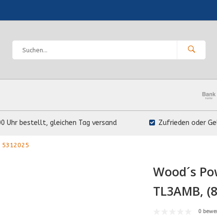
00 Uhr bestellt, gleichen Tag versand
Zufrieden oder Ge
O 5312025
Wood´s Pow
TL3AMB, (8
0 bewe