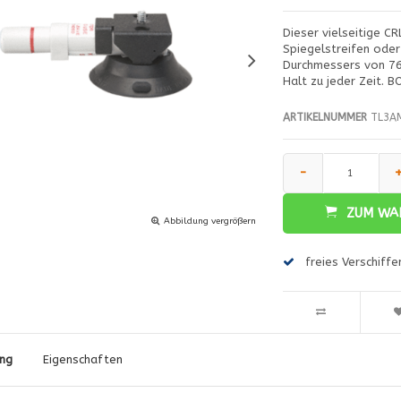
Dieser vielseitige 
Spiegelstreifen oder 
Durchmessers von 76 
Halt zu jeder Zeit. 
ARTIKELNUMMER
TL3A
-
ZUM WA
Abbildung vergrößern
freies Verschiff
ng
Eigenschaften