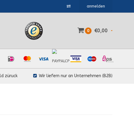
anmelden
€0,00
0
ld züruck
Wir liefern nur an Unternehmen (B2B)