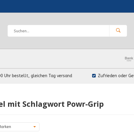
00 Uhr bestellt, gleichen Tag versand
Zufrieden oder Ge
el mit Schlagwort Powr-Grip
arken