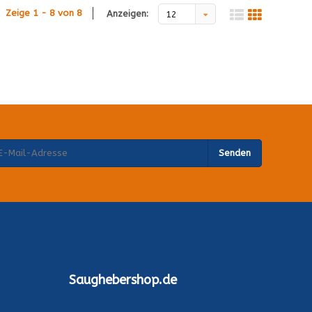
Zeige 1 - 8 von 8
Anzeigen:
12
Senden
Saughebershop.de