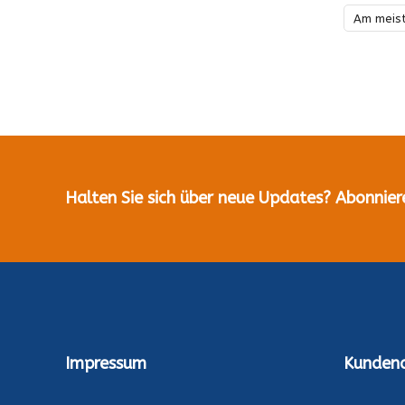
Am meis
Halten Sie sich über neue Updates? Abonnier
Impressum
Kundend