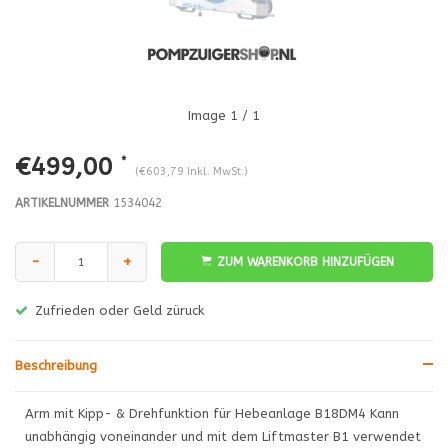
Image
1
/ 1
€499,00
*
(€603,79 Inkl. MwSt.)
ARTIKELNUMMER
1534042
-
+
ZUM WARENKORB HINZUFÜGEN
Zufrieden oder Geld züruck
Beschreibung
Arm mit Kipp- & Drehfunktion für Hebeanlage B18DM4 Kann
unabhängig voneinander und mit dem Liftmaster B1 verwendet