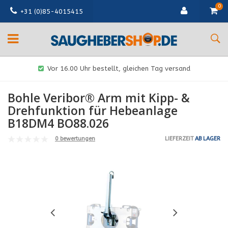
0
+31 (0)85-4015415
Vor 16.00 Uhr bestellt, gleichen Tag versand
Bohle Veribor® Arm mit Kipp- &
Drehfunktion für Hebeanlage
B18DM4 BO88.026
0 bewertungen
LIEFERZEIT
AB LAGER