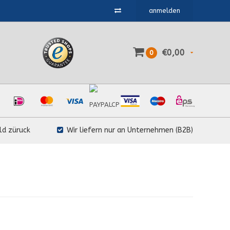
anmelden
€0,00
0
ld züruck
Wir liefern nur an Unternehmen (B2B)