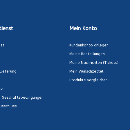
ienst
Mein Konto
nst
Kundenkonto anlegen
Meine Bestellungen
Meine Nachrichten (Tickets)
Lieferung
Mein Wunschzettel
Produkte vergleichen
tz
e Geschäftsbedingungen
usschluss