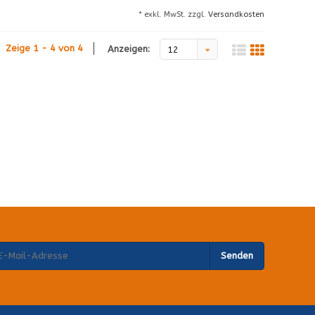
* exkl. MwSt. zzgl.
Versandkosten
Zeige 1 - 4 von 4
Anzeigen:
12
Senden