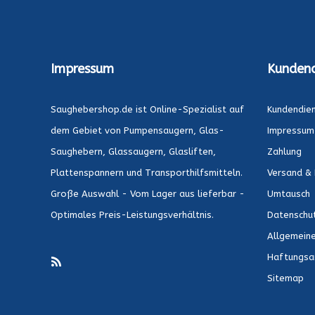
Impressum
Kundend
Saughebershop.de ist Online-Spezialist auf
Kundendie
dem Gebiet von Pumpensaugern, Glas-
Impressum
Saughebern, Glassaugern, Glasliften,
Zahlung
Plattenspannern und Transporthilfsmitteln.
Versand & 
Große Auswahl - Vom Lager aus lieferbar -
Umtausch
Optimales Preis-Leistungsverhältnis.
Datenschu
Allgemein
Haftungsa
Sitemap