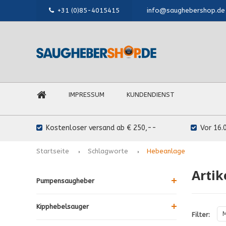
+31 (0)85-4015415
info@saughebershop.de
IMPRESSUM
KUNDENDIENST
Kostenloser versand ab € 250,--
Vor 16.
Startseite
Schlagworte
Hebeanlage
Artik
Pumpensaugheber
Kipphebelsauger
M
Filter: