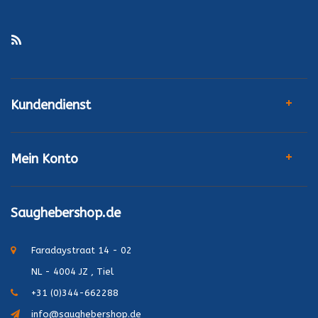
Kundendienst
Mein Konto
Saughebershop.de
Faradaystraat 14 - 02
NL - 4004 JZ , Tiel
+31 (0)344-662288
info@saughebershop.de