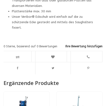
Transportieren von Glas oder gasdichten Platten aus
diversen Materialien.
Plattenstärke max. 30 mm
Unser Veribor® Eckschuh wird einfach auf die zu
schützende Ecke gesteckt und mittels des Saughalters
fixiert.
0
Sterne, basierend auf
0
Bewertungen
Ihre Bewertung hinzufügen
Ergänzende Produkte