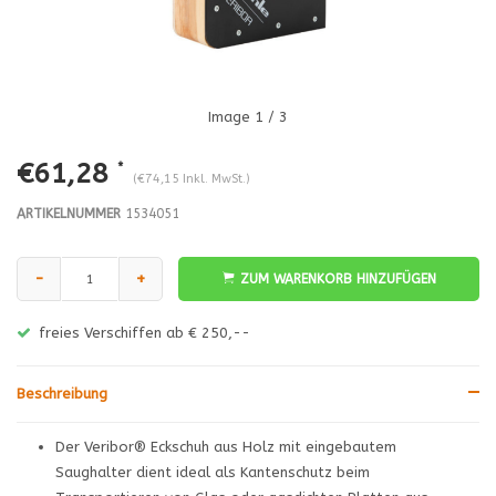
Image
1
/ 3
€61,28
*
(€74,15 Inkl. MwSt.)
ARTIKELNUMMER
1534051
-
+
ZUM WARENKORB HINZUFÜGEN
freies Verschiffen ab € 250,--
Beschreibung
Der Veribor® Eckschuh aus Holz mit eingebautem
Saughalter dient ideal als Kantenschutz beim