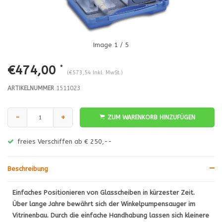
Image
1
/ 5
€474,00
*
(€573,54 Inkl. MwSt.)
ARTIKELNUMMER
1511023
-
+
ZUM WARENKORB HINZUFÜGEN
freies Verschiffen ab € 250,--
Beschreibung
Einfaches Positionieren von Glasscheiben in kürzester Zeit.
Über lange Jahre bewährt sich der Winkelpumpensauger im
Vitrinenbau. Durch die einfache Handhabung lassen sich kleinere