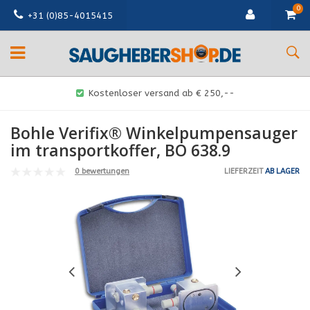
0
+31 (0)85-4015415
Kostenloser versand ab € 250,--
Bohle Verifix® Winkelpumpensauger
im transportkoffer, BO 638.9
0 bewertungen
LIEFERZEIT
AB LAGER