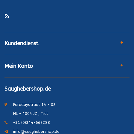
Kundendienst
Mein Konto
Saughebershop.de
Faradaystraat 14 - 02
NL - 4004 JZ , Tiel
+31 (0)344-662288
info@saughebershop.de