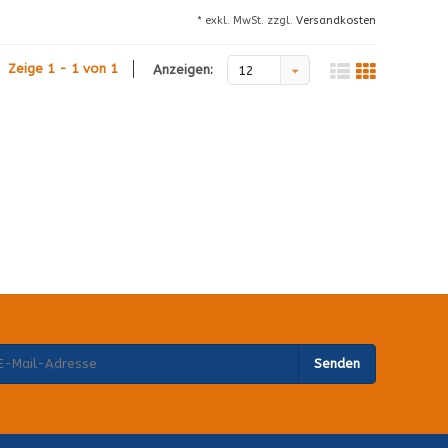
* exkl. MwSt. zzgl.
Versandkosten
Zeige 1 - 1 von 1
Anzeigen:
12
Senden