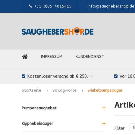
+31 (0)85-4015415
info@saughebershop.de
IMPRESSUM
KUNDENDIENST
Kostenloser versand ab € 250,--
Vor 16.
Startseite
Schlagworte
winkelpumpsauger
Arti
Pumpensaugheber
Kipphebelsauger
M
Filter: