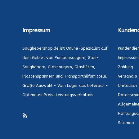
Impressum
Kundend
Saughebershop.de ist Online-Spezialist auf
Kundendie
dem Gebiet von Pumpensaugern, Glas-
Impressum
Saughebern, Glassaugern, Glasliften,
Zahlung
Plattenspannern und Transporthilfsmitteln.
Versand & 
Große Auswahl - Vom Lager aus lieferbar -
Umtausch
Optimales Preis-Leistungsverhältnis.
Datenschu
Allgemein
Haftungsa
Sitemap