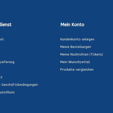
ienst
Mein Konto
nst
Kundenkonto anlegen
Meine Bestellungen
Meine Nachrichten (Tickets)
Lieferung
Mein Wunschzettel
Produkte vergleichen
tz
e Geschäftsbedingungen
usschluss