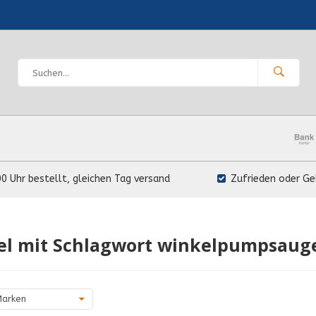
00 Uhr bestellt, gleichen Tag versand
Zufrieden oder Ge
kel mit Schlagwort winkelpumpsaug
arken