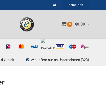
anmelden
€0,00
0
ld züruck
Wir liefern nur an Unternehmen (B2B)
er