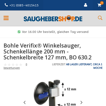
0
+31 (0)85-4015415
Vor 16.00 Uhr bestellt, gleichen Tag versand
Bohle Verifix® Winkelsauger,
Schenkellänge 200 mm -
Schenkelbreite 127 mm, BO 630.2
0
LIEFERZEIT
AB LAGER LIEFERANT, CIRCA 1
WOCHE
bewertungen