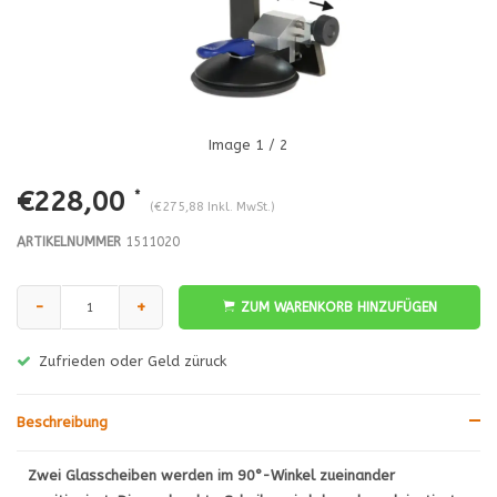
Image
1
/ 2
€228,00
*
(€275,88 Inkl. MwSt.)
ARTIKELNUMMER
1511020
-
+
ZUM WARENKORB HINZUFÜGEN
Zufrieden oder Geld züruck
Beschreibung
Zwei Glasscheiben werden im 90°-Winkel zueinander