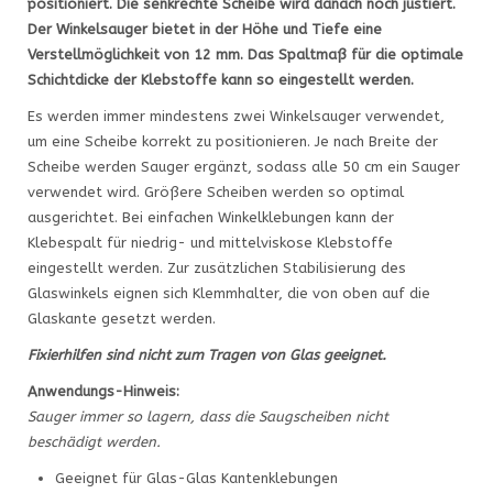
positioniert. Die senkrechte Scheibe wird danach noch justiert.
Der Winkelsauger bietet in der Höhe und Tiefe eine
Verstellmöglichkeit von 12 mm. Das Spaltmaß für die optimale
Schichtdicke der Klebstoffe kann so eingestellt werden.
Es werden immer mindestens zwei Winkelsauger verwendet,
um eine Scheibe korrekt zu positionieren. Je nach Breite der
Scheibe werden Sauger ergänzt, sodass alle 50 cm ein Sauger
verwendet wird. Größere Scheiben werden so optimal
ausgerichtet. Bei einfachen Winkelklebungen kann der
Klebespalt für niedrig- und mittelviskose Klebstoffe
eingestellt werden. Zur zusätzlichen Stabilisierung des
Glaswinkels eignen sich Klemmhalter, die von oben auf die
Glaskante gesetzt werden.
Fixierhilfen sind nicht zum Tragen von Glas geeignet.
Anwendungs-Hinweis:
Sauger immer so lagern, dass die Saugscheiben nicht
beschädigt werden.
Geeignet für Glas-Glas Kantenklebungen