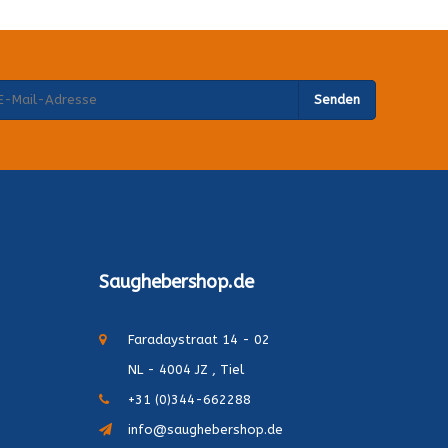
Senden
Saughebershop.de
Faradaystraat 14 - 02
NL - 4004 JZ , Tiel
+31 (0)344-662288
info@saughebershop.de