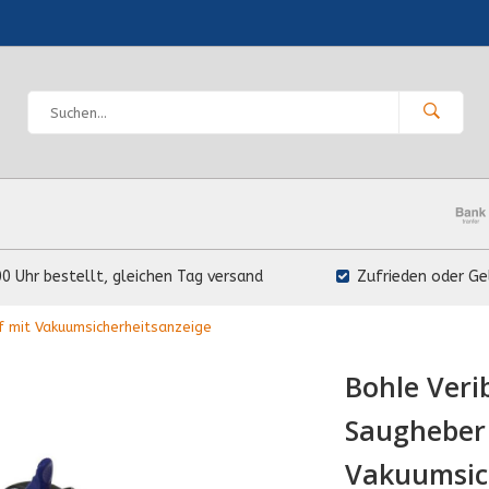
00 Uhr bestellt, gleichen Tag versand
Zufrieden oder Ge
f mit Vakuumsicherheitsanzeige
Bohle Veri
Saugheber 
Vakuumsic