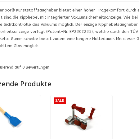
eribor® Kunststoffsaugheber bietet einen hohen Tragekomfort durch ei
t sind die Kipphebel mit integrierter Vakuumsicherheitsanzeige. Wie be
 Sichtkontrolle des Vakuums möglich. Der einzige Kipphebelsaugheber 
erheitsanzeige verfügt (Patent-Nr. EP2302235), welche durch den TÜV 
kelte Gummischeibe bietet zudem eine längere Haltedauer. Mit dieser G
hltem Glas möglich.
asierend auf
0
Bewertungen
zende Produkte
SALE