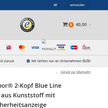
anmelden
€0,00
0
ld züruck
Wir liefern nur an Unternehmen (B2B)
Zurück zur Übersicht
bor® 2-Kopf Blue Line
aus Kunststoff mit
herheitsanzeige