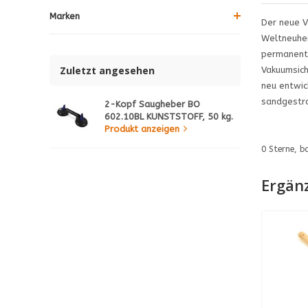
Marken
Der neue V
Weltneuhei
permanente
Zuletzt angesehen
Vakuumsich
neu entwic
sandgestra
2-Kopf Saugheber BO
602.10BL KUNSTSTOFF, 50 kg.
Produkt anzeigen
0
Sterne, b
Ergän