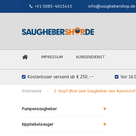
+31 (0)85-4015415
info@saughebershop.de
IMPRESSUM
KUNDENDIENST
Kostenloser versand ab € 250,--
Vor 16.
Startseite
2-Kopf Blue Line Saugheber aus Kunststof
Pumpensaugheber
Kipphebelsauger