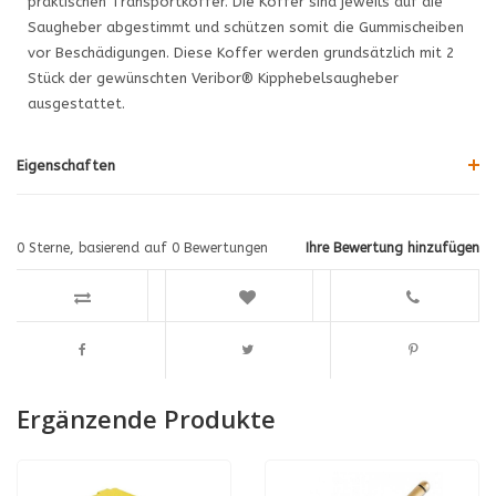
praktischen Transportkoffer. Die Koffer sind jeweils auf die
Saugheber abgestimmt und schützen somit die Gummischeiben
vor Beschädigungen. Diese Koffer werden grundsätzlich mit 2
Stück der gewünschten Veribor® Kipphebelsaugheber
ausgestattet.
Eigenschaften
0
Sterne, basierend auf
0
Bewertungen
Ihre Bewertung hinzufügen
Ergänzende Produkte