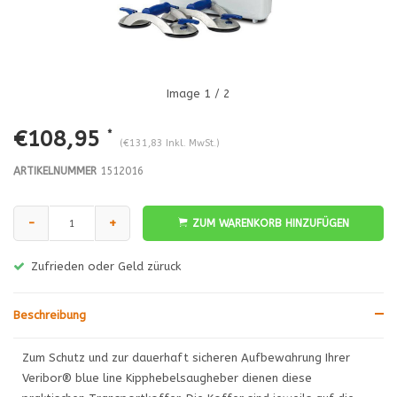
Image
1
/ 2
€108,95
*
(€131,83 Inkl. MwSt.)
ARTIKELNUMMER
1512016
-
+
ZUM WARENKORB HINZUFÜGEN
Zufrieden oder Geld züruck
Beschreibung
Zum Schutz und zur dauerhaft sicheren Aufbewahrung Ihrer
Veribor® blue line Kipphebelsaugheber dienen diese