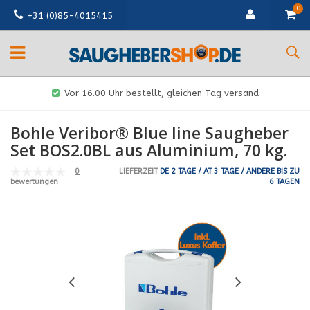
0
+31 (0)85-4015415
Vor 16.00 Uhr bestellt, gleichen Tag versand
Bohle Veribor® Blue line Saugheber
Set BOS2.0BL aus Aluminium, 70 kg.
0
LIEFERZEIT
DE 2 TAGE / AT 3 TAGE / ANDERE BIS ZU
6 TAGEN
bewertungen