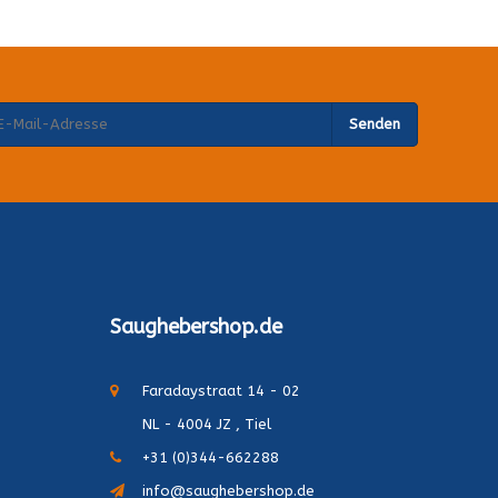
Senden
Saughebershop.de
Faradaystraat 14 - 02
NL - 4004 JZ , Tiel
+31 (0)344-662288
info@saughebershop.de