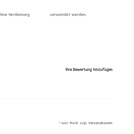
 sofort ohne Verdünnung verwendet werden.
Ihre Bewertung hinzufügen
* exkl. MwSt. zzgl.
Versandkosten