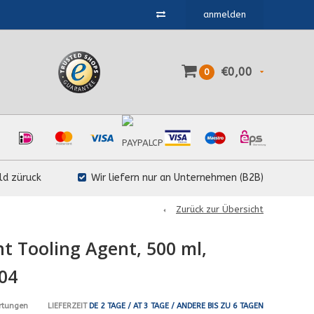
anmelden
€0,00
0
ld züruck
Wir liefern nur an Unternehmen (B2B)
Zurück zur Übersicht
nt Tooling Agent, 500 ml,
04
LIEFERZEIT
DE 2 TAGE / AT 3 TAGE / ANDERE BIS ZU 6 TAGEN
rtungen