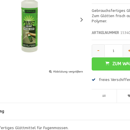
Gebrauchsfertiges Gl
Zum Glätten frisch a
Polymer.
ARTIKELNUMMER
15340
-
ZUM WA
Abbildung vergrößern
freies Verschiff
ng
ertiges Glättmittel für Fugenmassen.