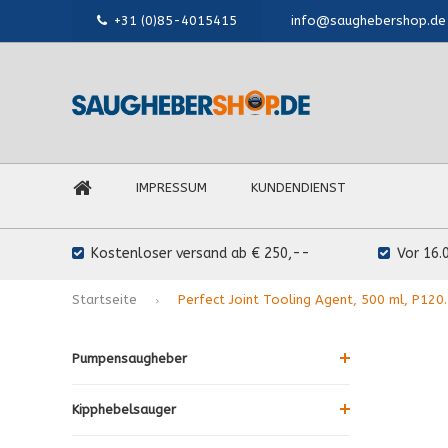
+31 (0)85-4015415
info@saughebershop.de
IMPRESSUM
KUNDENDIENST
Kostenloser versand ab € 250,--
Vor 16.
Startseite
Perfect Joint Tooling Agent, 500 ml, P120
Pumpensaugheber
Kipphebelsauger