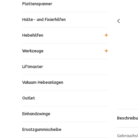
Plattenspanner
Halte- und Fixierhilfen
Hebehilfen
Werkzeuge
Liftmaster
Vakuum Hebeanlagen
Outlet
Einhandzwinge
Beschreibu
Ersatzgummischeibe
Gebrauchsf