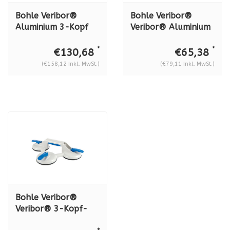
Bohle Veribor®
Bohle Veribor®
Aluminium 3-Kopf
Veribor® Aluminium
Saugheber BO
3-Kopf Saugheber
S3.021 im Set Serie
BO 603.021 Serie
*
*
€130,68
€65,38
2021
2021
(€158,12 Inkl. MwSt.)
(€79,11 Inkl. MwSt.)
Bohle Veribor®
Veribor® 3-Kopf-
Saugheber aus