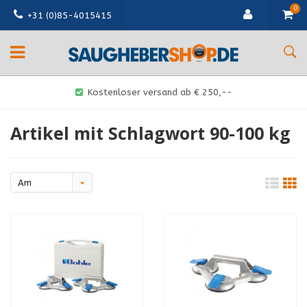
0
+31 (0)85-4015415
Kostenloser versand ab € 250,--
Artikel mit Schlagwort 90-100 kg
Am
meisten
angesehen