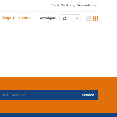
* exkl. MwSt. zzgl.
Versandkosten
Zeige 1 - 1 von 1
Anzeigen:
12
Senden