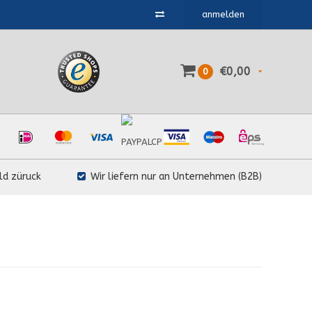
anmelden
€0,00
0
ld züruck
Wir liefern nur an Unternehmen (B2B)