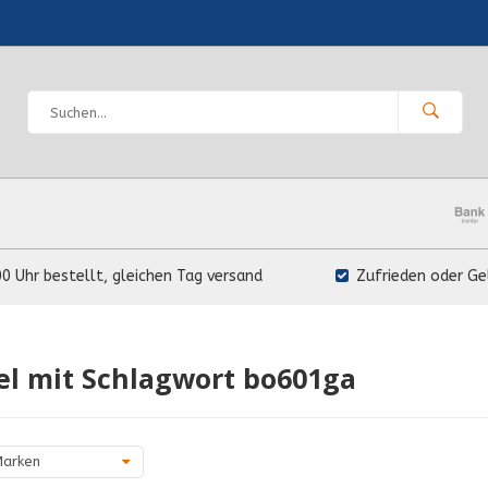
00 Uhr bestellt, gleichen Tag versand
Zufrieden oder Ge
el mit Schlagwort bo601ga
arken