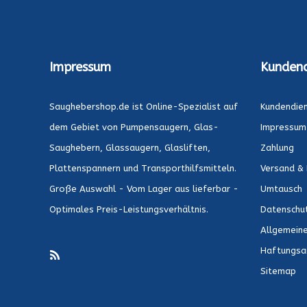
Impressum
Kundend
Saughebershop.de ist Online-Spezialist auf
Kundendie
dem Gebiet von Pumpensaugern, Glas-
Impressum
Saughebern, Glassaugern, Glasliften,
Zahlung
Plattenspannern und Transporthilfsmitteln.
Versand & 
Große Auswahl - Vom Lager aus lieferbar -
Umtausch
Optimales Preis-Leistungsverhältnis.
Datenschu
Allgemein
Haftungsa
Sitemap