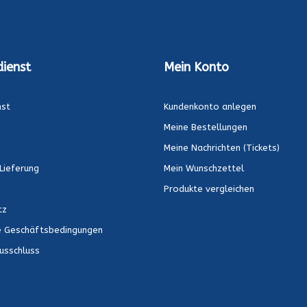
ienst
Mein Konto
nst
Kundenkonto anlegen
Meine Bestellungen
Meine Nachrichten (Tickets)
Lieferung
Mein Wunschzettel
Produkte vergleichen
tz
e Geschäftsbedingungen
usschluss