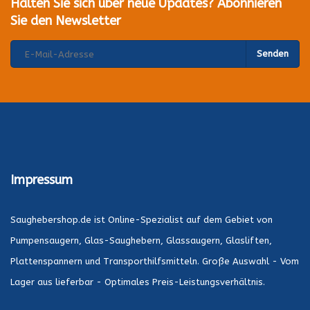
Halten Sie sich über neue Updates? Abonnieren
Sie den Newsletter
Senden
Impressum
Saughebershop.de ist Online-Spezialist auf dem Gebiet von
Pumpensaugern, Glas-Saughebern, Glassaugern, Glasliften,
Plattenspannern und Transporthilfsmitteln. Große Auswahl - Vom
Lager aus lieferbar - Optimales Preis-Leistungsverhältnis.