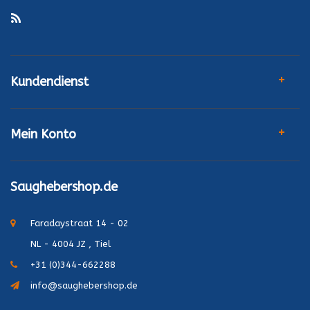
Kundendienst
Mein Konto
Saughebershop.de
Faradaystraat 14 - 02
NL - 4004 JZ , Tiel
+31 (0)344-662288
info@saughebershop.de