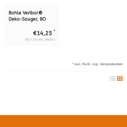
Bohle Veribor®
Deko-Sauger, BO
672.10
*
€14,25
(€17,24 Inkl. MwSt.)
* exkl. MwSt. zzgl.
Versandkosten