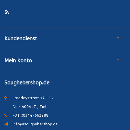
Kundendienst
Mein Konto
Saughebershop.de
Faradaystraat 14 - 02
NL - 4004 JZ , Tiel
+31 (0)344-662288
info@saughebershop.de