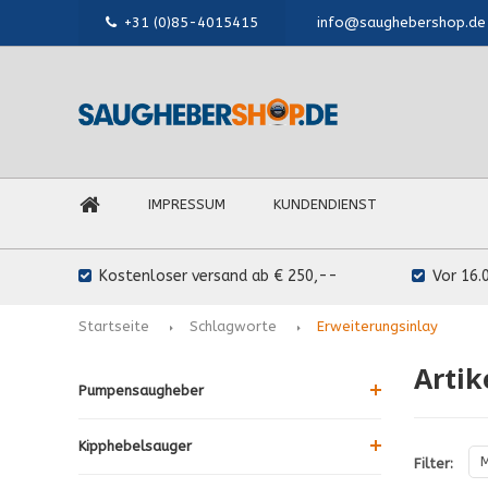
+31 (0)85-4015415
info@saughebershop.de
IMPRESSUM
KUNDENDIENST
Kostenloser versand ab € 250,--
Vor 16.
Startseite
Schlagworte
Erweiterungsinlay
Artik
Pumpensaugheber
Kipphebelsauger
M
Filter: