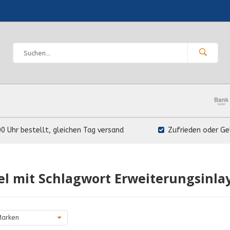
00 Uhr bestellt, gleichen Tag versand
Zufrieden oder Ge
el mit Schlagwort Erweiterungsinla
arken