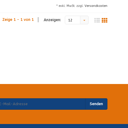
* exkl. MwSt. zzgl.
Versandkosten
Zeige 1 - 1 von 1
Anzeigen:
12
Senden