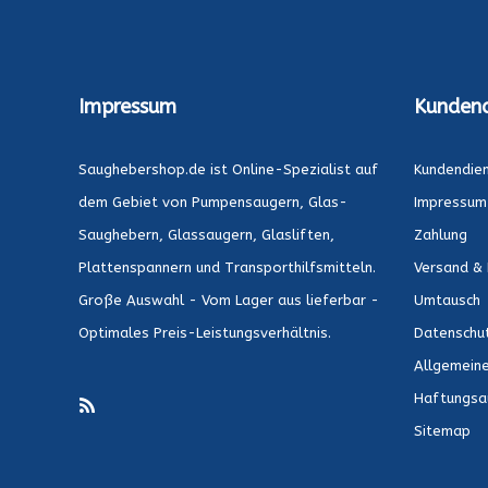
Impressum
Kundend
Saughebershop.de ist Online-Spezialist auf
Kundendie
dem Gebiet von Pumpensaugern, Glas-
Impressum
Saughebern, Glassaugern, Glasliften,
Zahlung
Plattenspannern und Transporthilfsmitteln.
Versand & 
Große Auswahl - Vom Lager aus lieferbar -
Umtausch
Optimales Preis-Leistungsverhältnis.
Datenschu
Allgemein
Haftungsa
Sitemap