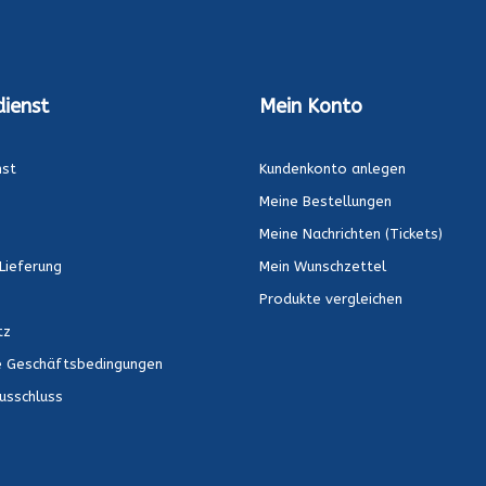
ienst
Mein Konto
nst
Kundenkonto anlegen
Meine Bestellungen
Meine Nachrichten (Tickets)
Lieferung
Mein Wunschzettel
Produkte vergleichen
tz
e Geschäftsbedingungen
usschluss