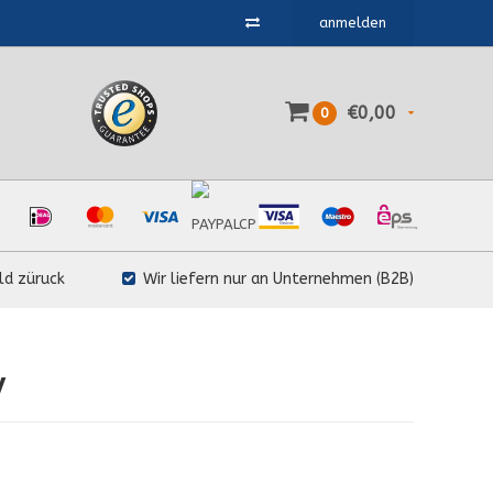
anmelden
€0,00
0
ld züruck
Wir liefern nur an Unternehmen (B2B)
y