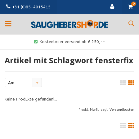
0
+31 (0)85-4015415
Kostenloser versand ab € 250,--
Artikel mit Schlagwort fensterfix
Am
meisten
Keine Produkte gefunden!...
angesehen
* exkl. MwSt. zzgl.
Versandkosten