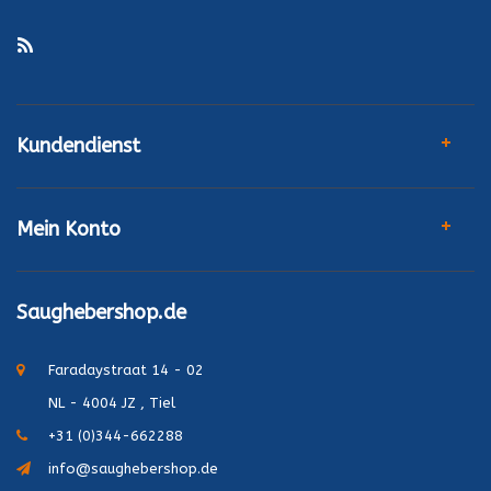
Kundendienst
Mein Konto
Saughebershop.de
Faradaystraat 14 - 02
NL - 4004 JZ , Tiel
+31 (0)344-662288
info@saughebershop.de