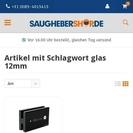
0
+31 (0)85-4015415
Vor 16.00 Uhr bestellt, gleichen Tag versand
Artikel mit Schlagwort glas
12mm
Am
meisten
angesehen