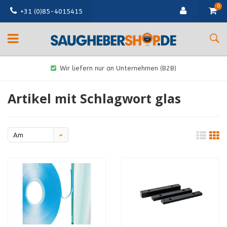
0
+31 (0)85-4015415
Wir liefern nur an Unternehmen (B2B)
Artikel mit Schlagwort glas
Am
meisten
angesehen