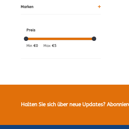
Marken
Preis
Min
€0
Max
€5
Halten Sie sich über neue Updates? Abonnier