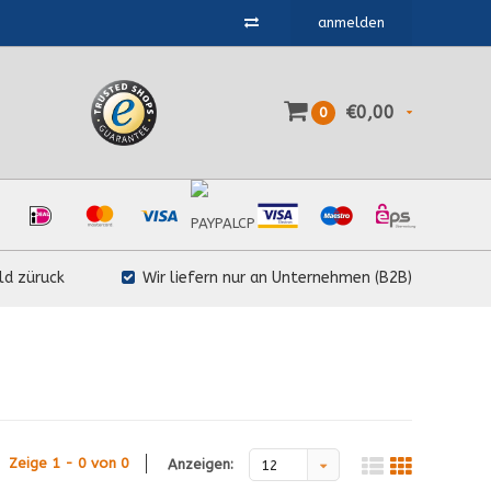
anmelden
€0,00
0
ld züruck
Wir liefern nur an Unternehmen (B2B)
Zeige 1 - 0 von 0
Anzeigen:
12