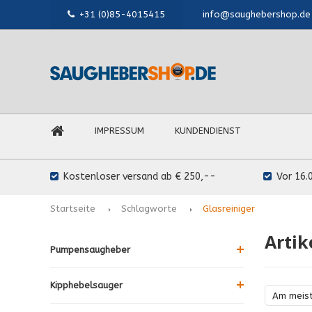
+31 (0)85-4015415
info@saughebershop.de
IMPRESSUM
KUNDENDIENST
Kostenloser versand ab € 250,--
Vor 16.
Startseite
Schlagworte
Glasreiniger
Artik
Pumpensaugheber
Kipphebelsauger
Am meis