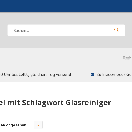
00 Uhr bestellt, gleichen Tag versand
Zufrieden oder Ge
el mit Schlagwort Glasreiniger
ten angesehen