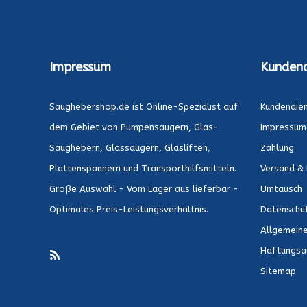
Impressum
Kundend
Saughebershop.de ist Online-Spezialist auf
Kundendie
dem Gebiet von Pumpensaugern, Glas-
Impressum
Saughebern, Glassaugern, Glasliften,
Zahlung
Plattenspannern und Transporthilfsmitteln.
Versand & 
Große Auswahl - Vom Lager aus lieferbar -
Umtausch
Optimales Preis-Leistungsverhältnis.
Datenschu
Allgemein
Haftungsa
Sitemap