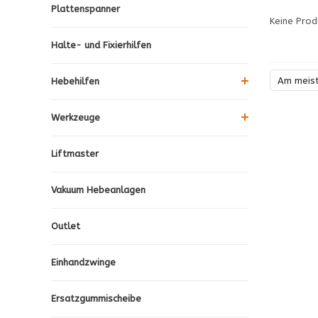
Plattenspanner
Keine Prod
Halte- und Fixierhilfen
Am meis
Hebehilfen
Werkzeuge
Liftmaster
Vakuum Hebeanlagen
Outlet
Einhandzwinge
Ersatzgummischeibe