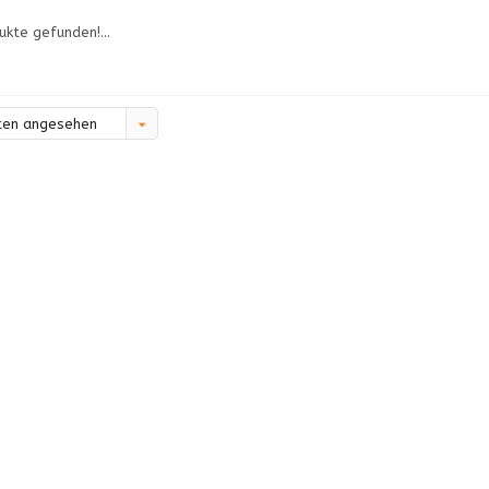
ukte gefunden!...
ten angesehen