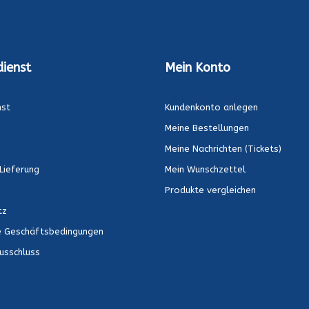
ienst
Mein Konto
nst
Kundenkonto anlegen
Meine Bestellungen
Meine Nachrichten (Tickets)
Lieferung
Mein Wunschzettel
Produkte vergleichen
tz
e Geschäftsbedingungen
usschluss