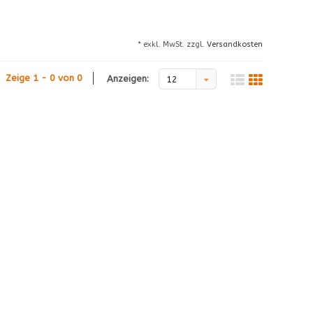
* exkl. MwSt. zzgl.
Versandkosten
Zeige 1 - 0 von 0
Anzeigen:
12