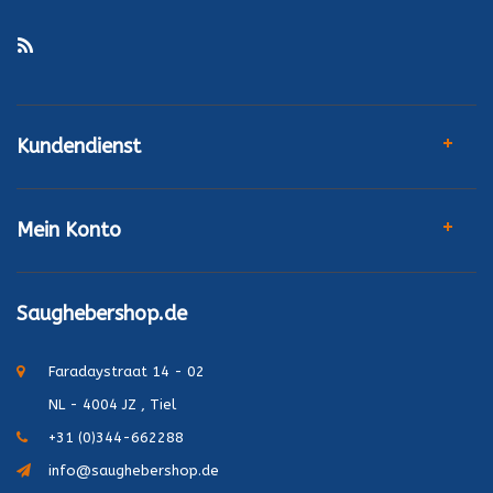
Kundendienst
Mein Konto
Saughebershop.de
Faradaystraat 14 - 02
NL - 4004 JZ , Tiel
+31 (0)344-662288
info@saughebershop.de