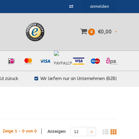
anmelden
€0,00
0
ld züruck
Wir liefern nur an Unternehmen (B2B)
Zeige 1 - 0 von 0
Anzeigen:
12