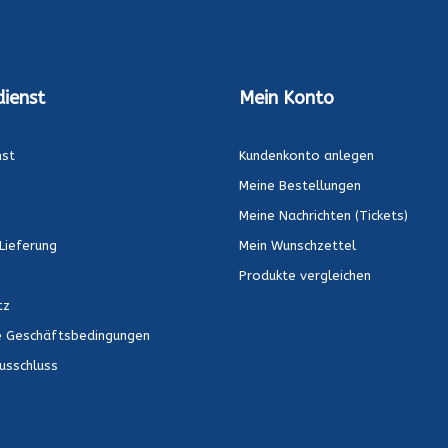
ienst
Mein Konto
nst
Kundenkonto anlegen
Meine Bestellungen
Meine Nachrichten (Tickets)
Lieferung
Mein Wunschzettel
Produkte vergleichen
tz
e Geschäftsbedingungen
usschluss