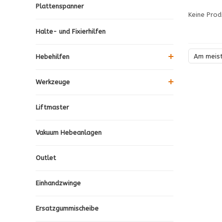
Plattenspanner
Keine Prod
Halte- und Fixierhilfen
Am meis
Hebehilfen
Werkzeuge
Liftmaster
Vakuum Hebeanlagen
Outlet
Einhandzwinge
Ersatzgummischeibe