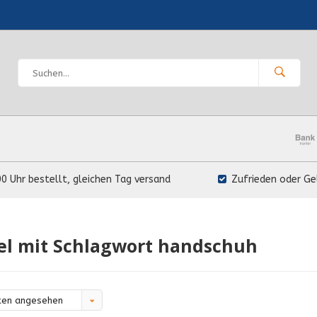
00 Uhr bestellt, gleichen Tag versand
Zufrieden oder Ge
el mit Schlagwort handschuh
ten angesehen