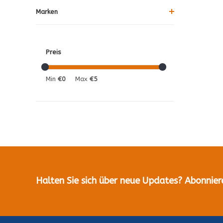
Marken
Preis
Min
€0
Max
€5
Halten Sie sich über neue Updates? Abonnier