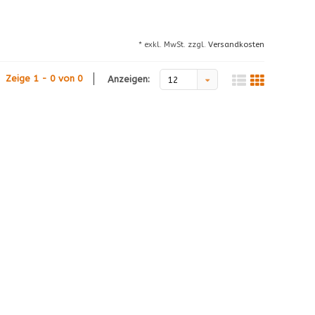
* exkl. MwSt. zzgl.
Versandkosten
Zeige 1 - 0 von 0
Anzeigen:
12