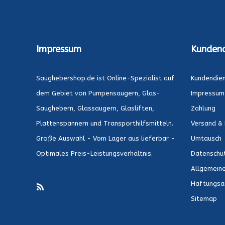
Impressum
Kundend
Saughebershop.de ist Online-Spezialist auf
Kundendie
dem Gebiet von Pumpensaugern, Glas-
Impressum
Saughebern, Glassaugern, Glasliften,
Zahlung
Plattenspannern und Transporthilfsmitteln.
Versand & 
Große Auswahl - Vom Lager aus lieferbar -
Umtausch
Optimales Preis-Leistungsverhältnis.
Datenschu
Allgemein
Haftungsa
Sitemap