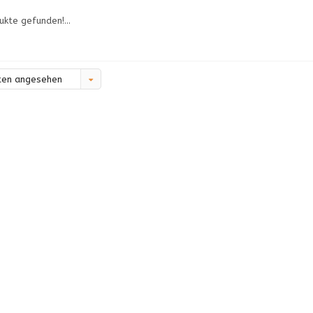
ukte gefunden!...
ten angesehen