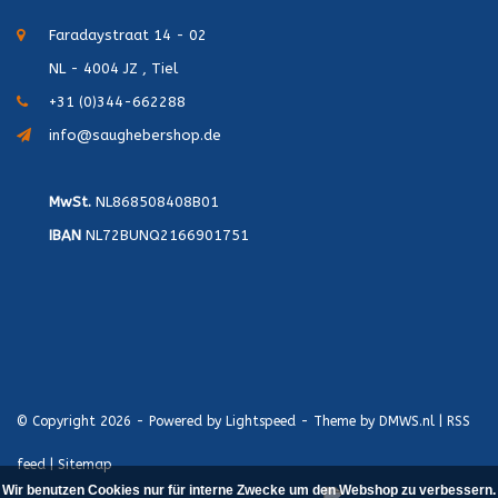
Faradaystraat 14 - 02
NL - 4004 JZ , Tiel
+31 (0)344-662288
info@saughebershop.de
MwSt.
NL868508408B01
IBAN
NL72BUNQ2166901751
© Copyright 2026 - Powered by
Lightspeed
- Theme by
DMWS.nl
|
RSS
feed
|
Sitemap
Wir benutzen Cookies nur für interne Zwecke um den Webshop zu verbessern.