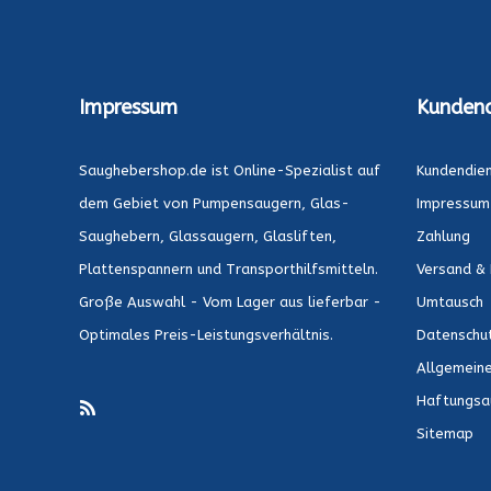
Impressum
Kundend
Saughebershop.de ist Online-Spezialist auf
Kundendie
dem Gebiet von Pumpensaugern, Glas-
Impressum
Saughebern, Glassaugern, Glasliften,
Zahlung
Plattenspannern und Transporthilfsmitteln.
Versand & 
Große Auswahl - Vom Lager aus lieferbar -
Umtausch
Optimales Preis-Leistungsverhältnis.
Datenschu
Allgemein
Haftungsa
Sitemap