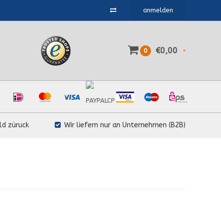
anmelden
€0,00
0
ld züruck
Wir liefern nur an Unternehmen (B2B)