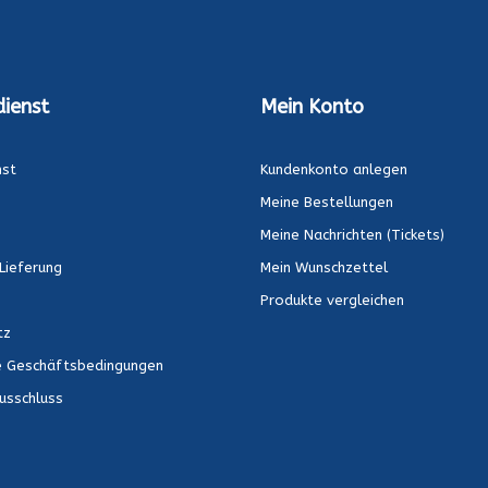
ienst
Mein Konto
nst
Kundenkonto anlegen
Meine Bestellungen
Meine Nachrichten (Tickets)
Lieferung
Mein Wunschzettel
Produkte vergleichen
tz
e Geschäftsbedingungen
usschluss