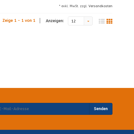
* exkl. MwSt. zzgl.
Versandkosten
Zeige 1 - 1 von 1
Anzeigen:
12
Senden