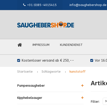
+31 (0)85-4015415
info@saughebershop.de
IMPRESSUM
KUNDENDIENST
Kostenloser versand ab € 250,--
Vor 16.
Startseite
Schlagworte
kunststoff
Artik
Pumpensaugheber
Kipphebelsauger
M
Filter: