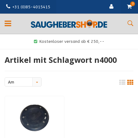
0
+31 (0)85-4015415
Kostenloser versand ab € 250,--
Artikel mit Schlagwort n4000
Am
meisten
angesehen