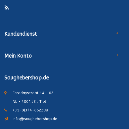
Kundendienst
Mein Konto
Saughebershop.de
Faradaystraat 14 - 02
NL - 4004 JZ , Tiel
+31 (0)344-662288
info@saughebershop.de