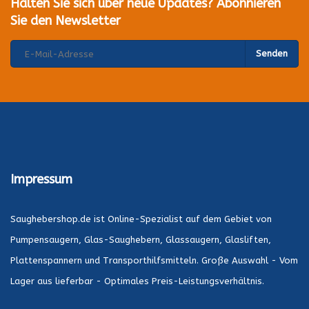
Halten Sie sich über neue Updates? Abonnieren
Sie den Newsletter
Senden
Impressum
Saughebershop.de ist Online-Spezialist auf dem Gebiet von
Pumpensaugern, Glas-Saughebern, Glassaugern, Glasliften,
Plattenspannern und Transporthilfsmitteln. Große Auswahl - Vom
Lager aus lieferbar - Optimales Preis-Leistungsverhältnis.