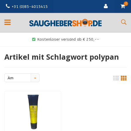
0
+31 (0)85-4015415
Kostenloser versand ab € 250,--
Artikel mit Schlagwort polypan
Am
meisten
angesehen