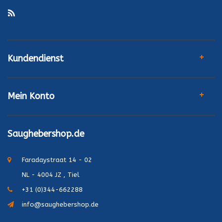
Kundendienst
Mein Konto
Saughebershop.de
Faradaystraat 14 - 02
NL - 4004 JZ , Tiel
+31 (0)344-662288
info@saughebershop.de