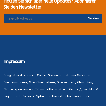
Halten Sie sich über neue Updates? Abonnieren
Sie den Newsletter
Senden
Impressum
Saughebershop.de ist Online-Spezialist auf dem Gebiet von
Pumpensaugern, Glas-Saughebern, Glassaugern, Glasliften,
Plattenspannern und Transporthilfsmitteln. Große Auswahl - Vom
Lager aus lieferbar - Optimales Preis-Leistungsverhältnis.