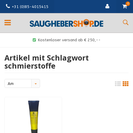
0
+31 (0)85-4015415
Kostenloser versand ab € 250,--
Artikel mit Schlagwort
schmierstoffe
Am
meisten
angesehen