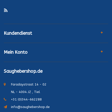
Kundendienst
Mein Konto
Saughebershop.de
Faradaystraat 14 - 02
NL - 4004 JZ , Tiel
+31 (0)344-662288
info@saughebershop.de