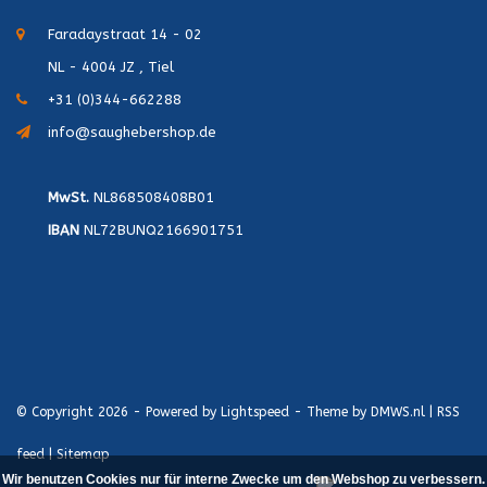
Faradaystraat 14 - 02
NL - 4004 JZ , Tiel
+31 (0)344-662288
info@saughebershop.de
MwSt.
NL868508408B01
IBAN
NL72BUNQ2166901751
© Copyright 2026 - Powered by
Lightspeed
- Theme by
DMWS.nl
|
RSS
feed
|
Sitemap
Wir benutzen Cookies nur für interne Zwecke um den Webshop zu verbessern.