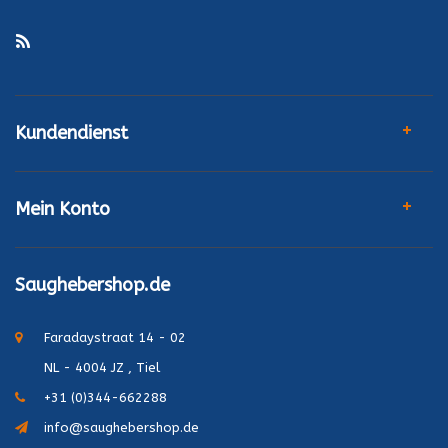
Kundendienst
Mein Konto
Saughebershop.de
Faradaystraat 14 - 02
NL - 4004 JZ , Tiel
+31 (0)344-662288
info@saughebershop.de