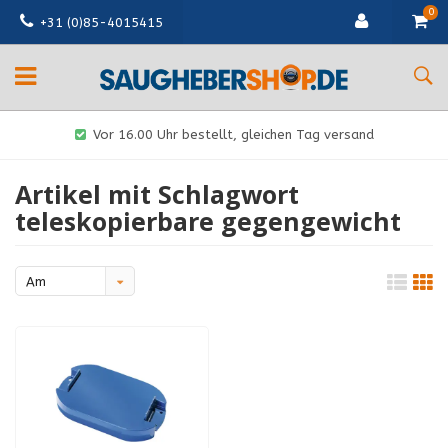
0
+31 (0)85-4015415
Vor 16.00 Uhr bestellt, gleichen Tag versand
Artikel mit Schlagwort
teleskopierbare gegengewicht
Am
meisten
angesehen