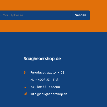
Senden
Saughebershop.de
Faradaystraat 14 - 02
NL - 4004 JZ , Tiel
+31 (0)344-662288
info@saughebershop.de