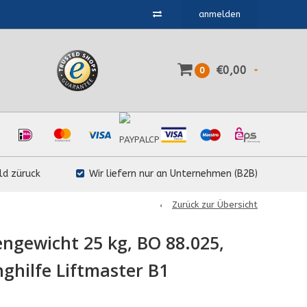
anmelden
€0,00
0
ld züruck
Wir liefern nur an Unternehmen (B2B)
Zurück zur Übersicht
ngewicht 25 kg, BO 88.025,
nghilfe Liftmaster B1