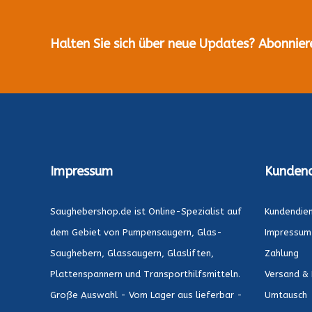
Halten Sie sich über neue Updates? Abonnier
Impressum
Kundend
Saughebershop.de ist Online-Spezialist auf
Kundendie
dem Gebiet von Pumpensaugern, Glas-
Impressum
Saughebern, Glassaugern, Glasliften,
Zahlung
Plattenspannern und Transporthilfsmitteln.
Versand & 
Große Auswahl - Vom Lager aus lieferbar -
Umtausch