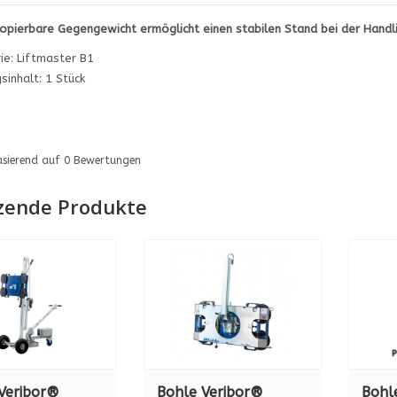
opierbare Gegengewicht ermöglicht einen stabilen Stand bei der Handli
ie: Liftmaster B1
sinhalt: 1 Stück
asierend auf
0
Bewertungen
zende Produkte
Veribor®
Bohle Veribor®
Bohl