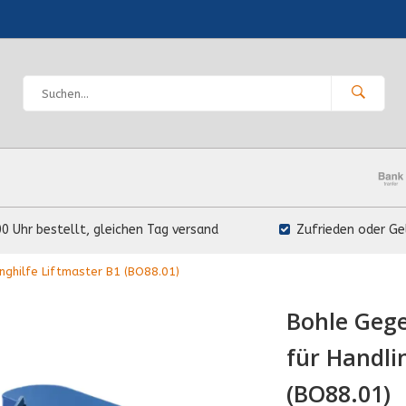
00 Uhr bestellt, gleichen Tag versand
Zufrieden oder Ge
nghilfe Liftmaster B1 (BO88.01)
Bohle Gege
für Handli
(BO88.01)