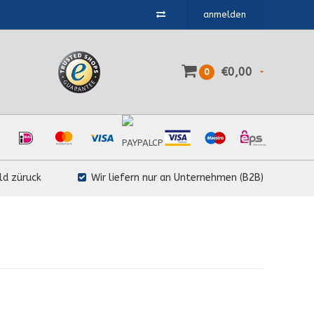
anmelden
€0,00
0
ld züruck
Wir liefern nur an Unternehmen (B2B)