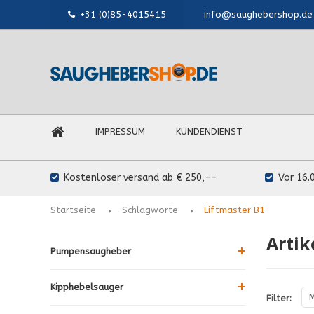
+31 (0)85-4015415
info@saughebershop.de
IMPRESSUM
KUNDENDIENST
Kostenloser versand ab € 250,--
Vor 16.
Startseite
Schlagworte
Liftmaster B1
Artik
Pumpensaugheber
Kipphebelsauger
M
Filter: