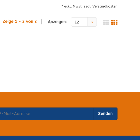
* exkl. MwSt. zzgl.
Versandkosten
Zeige 1 - 2 von 2
Anzeigen:
12
Senden