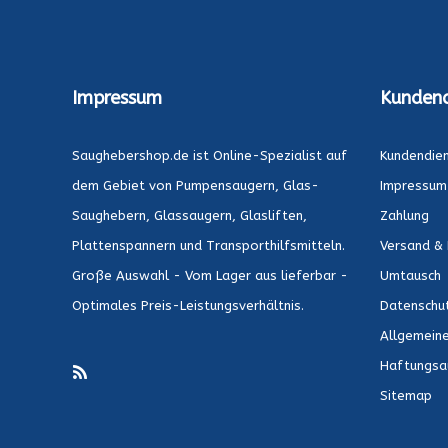
Impressum
Kundend
Saughebershop.de ist Online-Spezialist auf
Kundendie
dem Gebiet von Pumpensaugern, Glas-
Impressum
Saughebern, Glassaugern, Glasliften,
Zahlung
Plattenspannern und Transporthilfsmitteln.
Versand & 
Große Auswahl - Vom Lager aus lieferbar -
Umtausch
Optimales Preis-Leistungsverhältnis.
Datenschu
Allgemein
Haftungsa
Sitemap