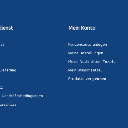
ienst
Mein Konto
nst
Kundenkonto anlegen
Meine Bestellungen
Meine Nachrichten (Tickets)
Lieferung
Mein Wunschzettel
Produkte vergleichen
tz
e Geschäftsbedingungen
usschluss