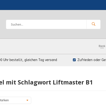
00 Uhr bestellt, gleichen Tag versand
Zufrieden oder Ge
el mit Schlagwort Liftmaster B1
arken