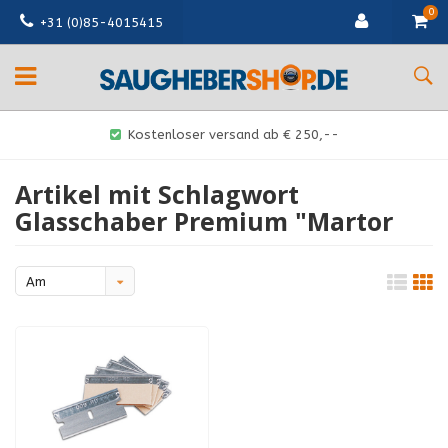
0
+31 (0)85-4015415
Kostenloser versand ab € 250,--
Artikel mit Schlagwort
Glasschaber Premium "Martor
Am
meisten
angesehen