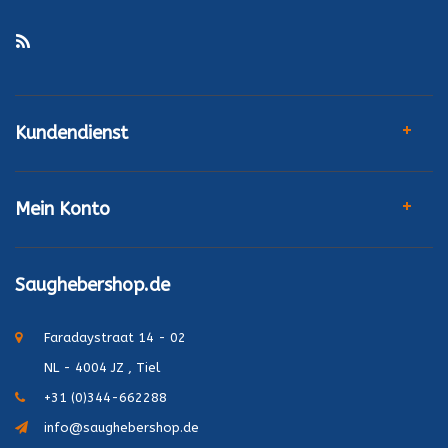
Kundendienst
Mein Konto
Saughebershop.de
Faradaystraat 14 - 02
NL - 4004 JZ , Tiel
+31 (0)344-662288
info@saughebershop.de