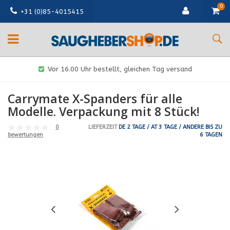
0
+31 (0)85-4015415
Vor 16.00 Uhr bestellt, gleichen Tag versand
Carrymate X-Spanders für alle
Modelle. Verpackung mit 8 Stück!
0
LIEFERZEIT
DE 2 TAGE / AT 3 TAGE / ANDERE BIS ZU
6 TAGEN
bewertungen