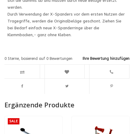
sich die Gummis ab und müssen durch neue Beläge ersetzt
werden.
Durch Verwendung der X-Spanders vor dem ersten Nutzen der
Tragegriffe, werden die Originalbeläge geschont. Ziehen Sie
bei Bedarf einfach neue X-Spanderringe über die
Klemmbacken,- ganz ohne Kleben.
0
Sterne, basierend auf
0
Bewertungen
Ihre Bewertung hinzufügen
Ergänzende Produkte
SALE