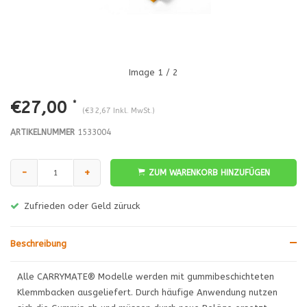
Image
1
/ 2
€27,00
*
(€32,67 Inkl. MwSt.)
ARTIKELNUMMER
1533004
-
+
ZUM WARENKORB HINZUFÜGEN
Zufrieden oder Geld züruck
Beschreibung
Alle CARRYMATE® Modelle werden mit gummibeschichteten
Klemmbacken ausgeliefert. Durch häufige Anwendung nutzen