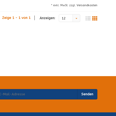
* exkl. MwSt. zzgl.
Versandkosten
Zeige 1 - 1 von 1
Anzeigen:
12
Senden