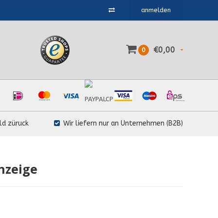
anmelden
€0,00
0
ld züruck
Wir liefern nur an Unternehmen (B2B)
nzeige