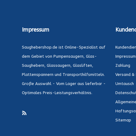
Impressum
Kundend
Saughebershop.de ist Online-Spezialist auf
Kundendie
dem Gebiet von Pumpensaugern, Glas-
Impressum
Saughebern, Glassaugern, Glasliften,
Zahlung
Plattenspannern und Transporthilfsmitteln.
Versand & 
Große Auswahl - Vom Lager aus lieferbar -
Umtausch
Optimales Preis-Leistungsverhältnis.
Datenschu
Allgemein
Haftungsa
Sitemap