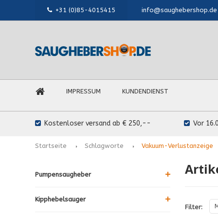
+31 (0)85-4015415
info@saughebershop.de
IMPRESSUM
KUNDENDIENST
Kostenloser versand ab € 250,--
Vor 16.
Startseite
Schlagworte
Vakuum-Verlustanzeige
Artik
Pumpensaugheber
Kipphebelsauger
M
Filter: