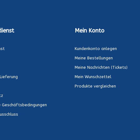
ienst
Mein Konto
nst
Kundenkonto anlegen
Meine Bestellungen
Meine Nachrichten (Tickets)
Lieferung
Mein Wunschzettel
Produkte vergleichen
tz
e Geschäftsbedingungen
usschluss