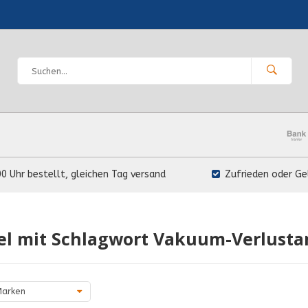
00 Uhr bestellt, gleichen Tag versand
Zufrieden oder Ge
el mit Schlagwort Vakuum-Verlusta
arken