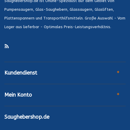
Saughebershop.de ist Online-Spezialist auf dem Gebiet von
Pumpensaugern, Glas-Saughebern, Glassaugern, Glasliften,
Plattenspannern und Transporthilfsmitteln. Große Auswahl - Vom
Lager aus lieferbar - Optimales Preis-Leistungsverhältnis.
Kundendienst
Mein Konto
Saughebershop.de