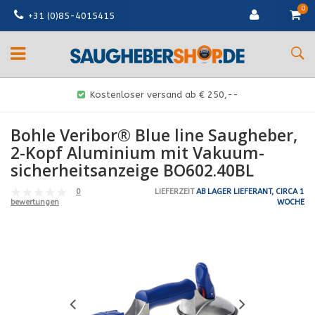
0
+31 (0)85-4015415
Kostenloser versand ab € 250,--
Bohle Veribor® Blue line Saugheber,
2-Kopf Aluminium mit Vakuum-
sicherheitsanzeige BO602.40BL
0
LIEFERZEIT
AB LAGER LIEFERANT, CIRCA 1
WOCHE
bewertungen