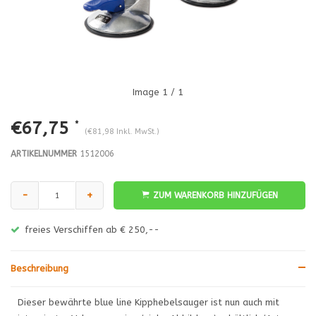
Image
1
/ 1
€67,75
*
(€81,98 Inkl. MwSt.)
ARTIKELNUMMER
1512006
-
+
ZUM WARENKORB HINZUFÜGEN
freies Verschiffen ab € 250,--
Beschreibung
Dieser bewährte blue line Kipphebelsauger ist nun auch mit